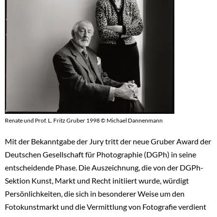
Ra
Sc
Renate und Prof. L. Fritz Gruber 1998 © Michael Dannenmann
Mit der Bekanntgabe der Jury tritt der neue Gruber Award der
Deutschen Gesellschaft für Photographie (DGPh) in seine
entscheidende Phase. Die Auszeichnung, die von der DGPh-
Sektion Kunst, Markt und Recht initiiert wurde, würdigt
Persönlichkeiten, die sich in besonderer Weise um den
Fotokunstmarkt und die Vermittlung von Fotografie verdient