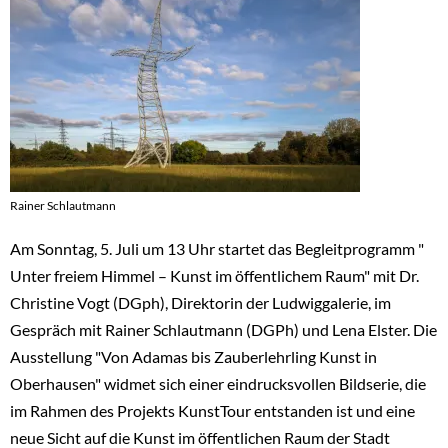
Ar
Me
Ar
Rainer Schlautmann
Am Sonntag, 5. Juli um 13 Uhr startet das Begleitprogramm "
Unter freiem Himmel – Kunst im öffentlichem Raum" mit Dr.
Christine Vogt (DGph), Direktorin der Ludwiggalerie, im
Gespräch mit Rainer Schlautmann (DGPh) und Lena Elster. Die
Ausstellung "Von Adamas bis Zauberlehrling Kunst in
Oberhausen" widmet sich einer eindrucksvollen Bildserie, die
im Rahmen des Projekts KunstTour entstanden ist und eine
neue Sicht auf die Kunst im öffentlichen Raum der Stadt