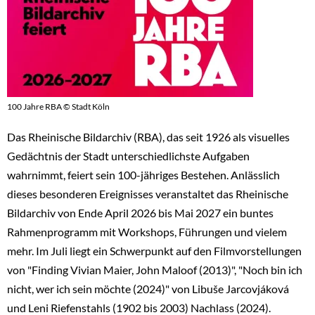
100 Jahre RBA © Stadt Köln
Das Rheinische Bildarchiv (RBA), das seit 1926 als visuelles
Gedächtnis der Stadt unterschiedlichste Aufgaben
wahrnimmt, feiert sein 100-jähriges Bestehen. Anlässlich
dieses besonderen Ereignisses veranstaltet das Rheinische
Bildarchiv von Ende April 2026 bis Mai 2027 ein buntes
Rahmenprogramm mit Workshops, Führungen und vielem
mehr. Im Juli liegt ein Schwerpunkt auf den Filmvorstellungen
von "Finding Vivian Maier, John Maloof (2013)", "Noch bin ich
nicht, wer ich sein möchte (2024)" von Libuše Jarcovjáková
und Leni Riefenstahls (1902 bis 2003) Nachlass (2024).