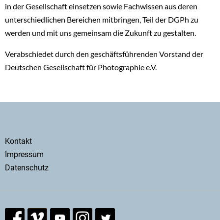
in der Gesellschaft einsetzen sowie Fachwissen aus deren
unterschiedlichen Bereichen mitbringen, Teil der DGPh zu
werden und mit uns gemeinsam die Zukunft zu gestalten.
Verabschiedet durch den geschäftsführenden Vorstand der
Deutschen Gesellschaft für Photographie e.V.
Secondary
Kontakt
menu
Impressum
Datenschutz