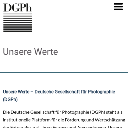
Direkt
zum
Inhalt
Unsere Werte
Unsere Werte – Deutsche Gesellschaft für Photographie
(DGPh)
Die Deutsche Gesellschaft für Photographie (DGPh) steht als
institutionelle Plattform für die Förderung und Wertschätzung
der Fotografie in all ihren Formen und Anwendungen. Unsere