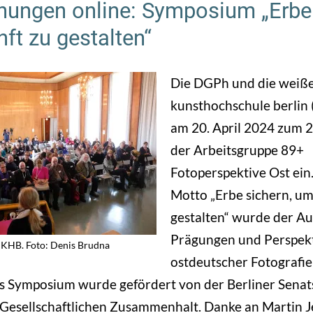
nungen online: Symposium „Erbe 
ft zu gestalten“
Die DGPh und die weiß
kunsthochschule berlin
am 20. April 2024 zum 
der Arbeitsgruppe 89+
Fotoperspektive Ost ein
Motto „Erbe sichern, um
gestalten“ wurde der A
Prägungen und Perspek
r KHB. Foto: Denis Brudna
ostdeutscher Fotografie
as Symposium wurde gefördert von der Berliner Sena
 Gesellschaftlichen Zusammenhalt. Danke an Martin 