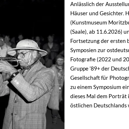
Anlässlich der Ausstellu
Häuser und Gesichter. 
(Kunstmuseum Moritzbu
(Saale), ab 11.6.2026) u
Fortsetzung der ersten 
Symposien zur ostdeuts
Fotografie (2022 und 202
Gruppe ’89+ der Deuts
Gesellschaft für Photog
zu einem Symposium ein,
dieses Mal dem Porträt 
östlichen Deutschlands w