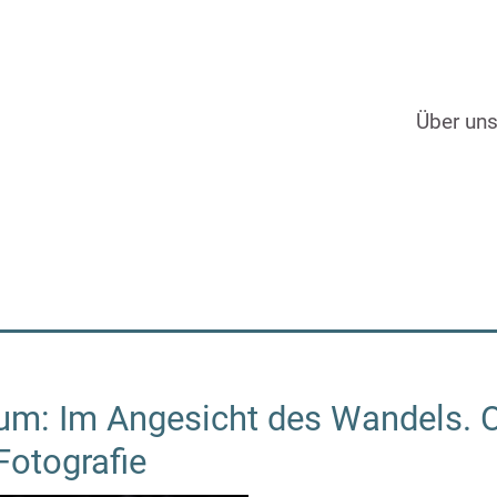
Über un
m: Im Angesicht des Wandels. O
 Fotografie