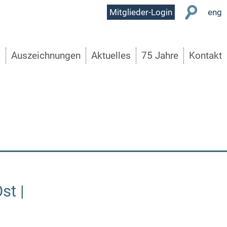
User
Mitglieder-Login
eng
Menu
s
Auszeichnungen
Aktuelles
75 Jahre
Kontakt
st |