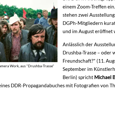
einem Zoom-Treffen ein
stehen zwei Ausstellung
DGPh-Mitgliedern kura
und im August eröffnet
Anlässlich der Ausstellu
Drushba-Trasse – oder w
Freundschaft?" (11. Augu
amera Work, aus "Drushba-Trasse"
September im Künstlerh
Berlin) spricht
Michael 
eines DDR-Propagandabuches mit Fotografien von T