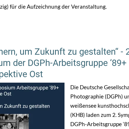
pzig) für die Aufzeichnung der Veranstaltung.
hern, um Zukunft zu gestalten“ - 2
m der DGPh-Arbeitsgruppe ‘89+
pektive Ost
Die Deutsche Gesellscha
Photographie (DGPh) un
weißensee kunsthochsch
(KHB) laden zum 2. Sym
DGPh-Arbeitsgruppe ‘8