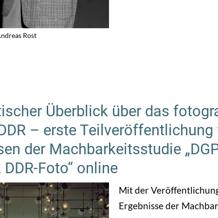
Andreas Rost
ischer Überblick über das fotogr
DDR – erste Teilveröffentlichung
sen der Machbarkeitsstudie „DG
 DDR-Foto“ online
Mit der Veröffentlichun
Ergebnisse der Machbar