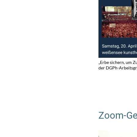
„Erbe sichern, um Zu
der DGPh-Arbeitsgr
Zoom-Ges