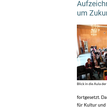
Aufzeich
um Zukun
Blick in die Aula de
fortgesetzt. D
für Kultur und