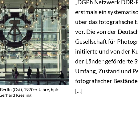
„DGPh Netzwerk DDR-Fo
erstmals ein systematis
über das fotografische 
vor. Die von der Deutsc
Gesellschaft für Photog
initiierte und von der K
der Länder geförderte S
Umfang, Zustand und P
fotografischer Beständ
 Berlin (Ost), 1970er Jahre, bpk-
[...]
Gerhard Kiesling