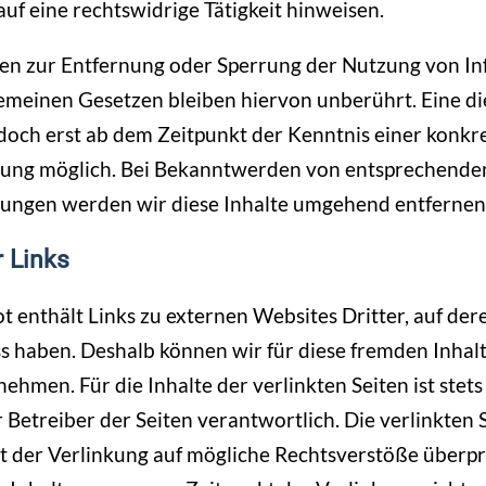
auf eine rechtswidrige Tätigkeit hinweisen.
gen zur Entfernung oder Sperrung der Nutzung von I
emeinen Gesetzen bleiben hiervon unberührt. Eine d
edoch erst ab dem Zeitpunkt der Kenntnis einer konkr
zung möglich. Bei Bekanntwerden von entsprechende
zungen werden wir diese Inhalte umgehend entfernen
r Links
 enthält Links zu externen Websites Dritter, auf dere
ss haben. Deshalb können wir für diese fremden Inhal
hmen. Für die Inhalte der verlinkten Seiten ist stets 
 Betreiber der Seiten verantwortlich. Die verlinkten
 der Verlinkung auf mögliche Rechtsverstöße überpr