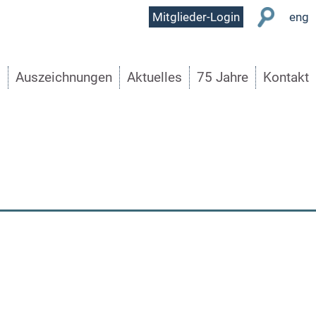
User
Mitglieder-Login
eng
Menu
s
Auszeichnungen
Aktuelles
75 Jahre
Kontakt