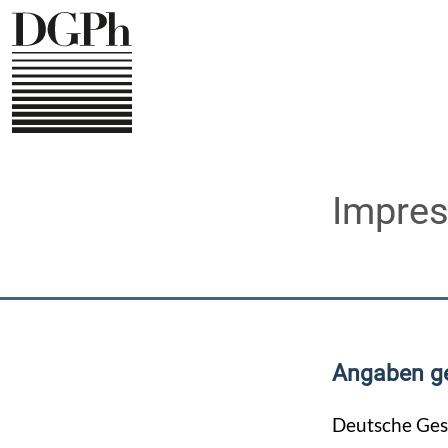
Direkt
zum
Inhalt
Impre
Angaben g
Deutsche Gese