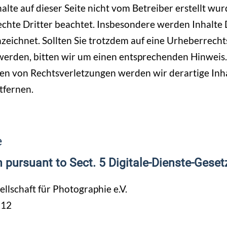
halte auf dieser Seite nicht vom Betreiber erstellt wu
chte Dritter beachtet. Insbesondere werden Inhalte D
zeichnet. Sollten Sie trotzdem auf eine Urheberrech
erden, bitten wir um einen entsprechenden Hinweis.
n von Rechtsverletzungen werden wir derartige Inh
fernen.
e
 pursuant to Sect. 5 Digitale-Dienste-Gese
llschaft für Photographie e.V.
-12