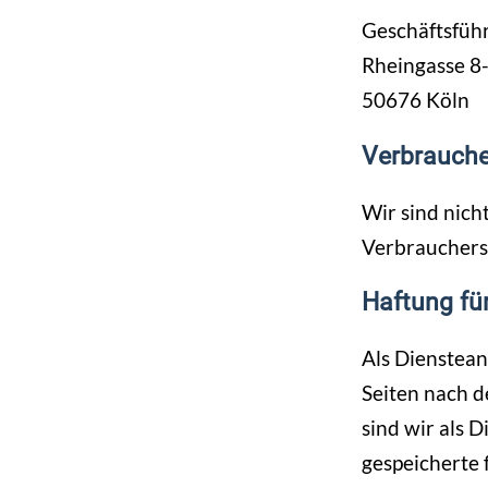
Geschäftsfüh
Rheingasse 8
50676 Köln
Verbraucher
Wir sind nich
Verbrauchersc
Haftung für
Als Dienstean
Seiten nach d
sind wir als D
gespeicherte