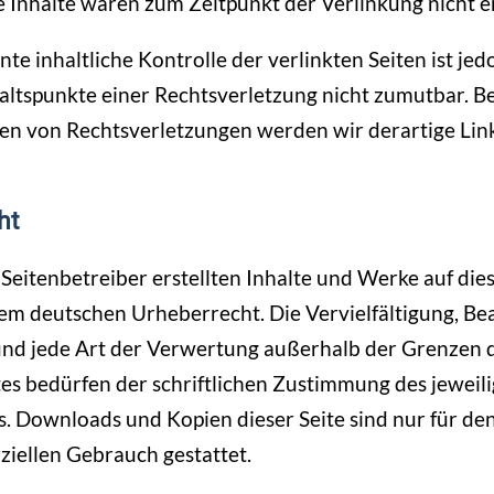
 Inhalte waren zum Zeitpunkt der Verlinkung nicht e
te inhaltliche Kontrolle der verlinkten Seiten ist je
ltspunkte einer Rechtsverletzung nicht zumutbar. Be
n von Rechtsverletzungen werden wir derartige Li
ht
 Seitenbetreiber erstellten Inhalte und Werke auf die
em deutschen Urheberrecht. Die Vervielfältigung, Be
und jede Art der Verwertung außerhalb der Grenzen 
s bedürfen der schriftlichen Zustimmung des jeweil
rs. Downloads und Kopien dieser Seite sind nur für den
iellen Gebrauch gestattet.