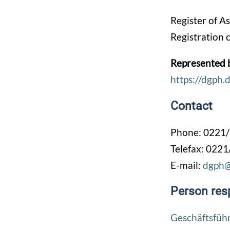
Register of A
Registration 
Represented 
https://dgph.
Contact
Phone: 0221/
Telefax: 0221
E-mail:
dgph@
Person resp
Geschäftsfüh