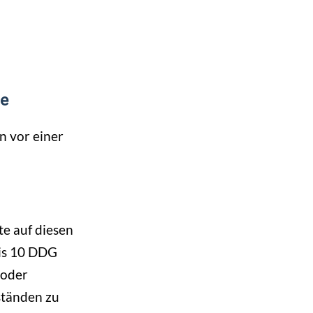
le
n vor einer
te auf diesen
bis 10 DDG
 oder
ständen zu