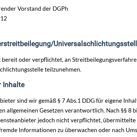
render Vorstand der DGPh
-12
­streit­beilegung/Universal­schlichtungs­stel
t bereit oder verpflichtet, an Streitbeilegungsverfahre
hlichtungsstelle teilzunehmen.
 Inhalte
bieter sind wir gemäß § 7 Abs.1 DDG für eigene Inhal
en allgemeinen Gesetzen verantwortlich. Nach §§ 8 
iensteanbieter jedoch nicht verpflichtet, übermittelte
 fremde Informationen zu überwachen oder nach Um