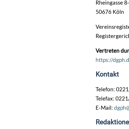
Rheingasse 8
50676 Köln
Vereinsregist
Registergeric
Vertreten dur
https://dgph.
Kontakt
Telefon: 0221
Telefax: 0221
E-Mail:
dgph
Redaktionel