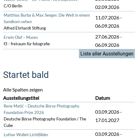
C/O Berlin
02.09.2026
Matthias Burba & Max Seeger. Die Welt in einem
11.07.2026
-
Sandkorn sehen
06.09.2026
Alfred Ehrhardt Stiftung
27.06.2026
-
Erwin Olaf – Muses
f3 - freiraum für fotografie
06.09.2026
Liste aller Ausstellungen
Startet bald
Alle Spalten zeigen
Ausstellungstitel
Datum
Rene Matić – Deutsche Börse Photography
03.09.2026
-
Foundation Prize 2026
Deutsche Börse Photography Foundation / The
17.01.2027
Cube
03.09.2026
-
Lothar Wolleh LichtBilder