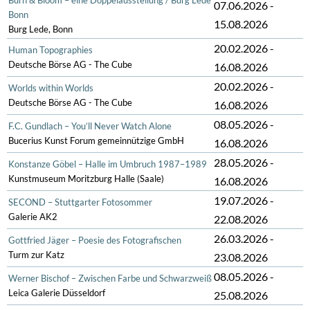
07.06.2026
-
Bonn
15.08.2026
Burg Lede, Bonn
20.02.2026
-
Human Topographies
Deutsche Börse AG - The Cube
16.08.2026
20.02.2026
-
Worlds within Worlds
Deutsche Börse AG - The Cube
16.08.2026
08.05.2026
-
F.C. Gundlach – You’ll Never Watch Alone
Bucerius Kunst Forum gemeinnützige GmbH
16.08.2026
28.05.2026
-
Konstanze Göbel – Halle im Umbruch 1987–1989
Kunstmuseum Moritzburg Halle (Saale)
16.08.2026
19.07.2026
-
SECOND – Stuttgarter Fotosommer
Galerie AK2
22.08.2026
26.03.2026
-
Gottfried Jäger – Poesie des Fotografischen
Turm zur Katz
23.08.2026
08.05.2026
-
Werner Bischof – Zwischen Farbe und Schwarzweiß
Leica Galerie Düsseldorf
25.08.2026