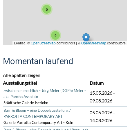
5
9
Leaflet | ©
OpenStreetMap
contributors
|
©
OpenStreetMap
contributors
Momentan laufend
Alle Spalten zeigen
Ausstellungstitel
Datum
zwischen.menschlich – Jörg Meier (DGPh) Meier -
15.05.2026
-
aka Pancho Assoluto
09.08.2026
Städtische Galerie Iserlohn
Burn & Bloom – eine Doppelausstellung /
05.06.2026
-
PARROTTA CONTEMPORARY ART
14.08.2026
Galerie Parrotta Contemporary Art - Köln
Burn & Bloom – eine Doppelausstellung / Burg Lede