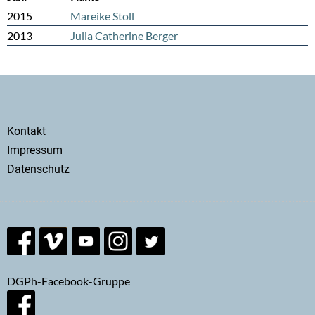
2015
Mareike Stoll
2013
Julia Catherine Berger
Secondary
Kontakt
menu
Impressum
Datenschutz
DGPh-Facebook-Gruppe