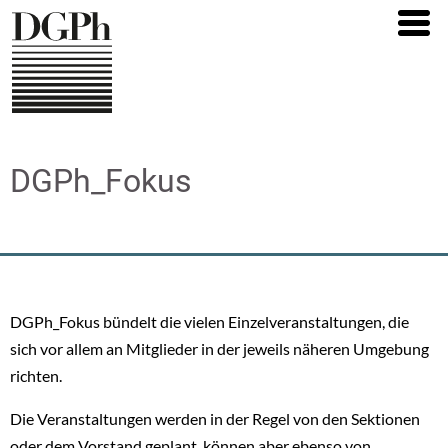
Direkt
zum
Inhalt
DGPh_Fokus
DGPh_Fokus bündelt die vielen Einzelveranstaltungen, die
sich vor allem an Mitglieder in der jeweils näheren Umgebung
richten.
Die Veranstaltungen werden in der Regel von den Sektionen
oder dem Vorstand geplant, können aber ebenso von