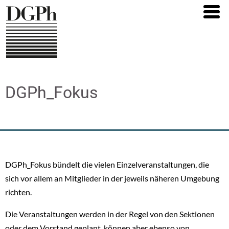
Direkt
zum
Inhalt
DGPh_Fokus
DGPh_Fokus bündelt die vielen Einzelveranstaltungen, die
sich vor allem an Mitglieder in der jeweils näheren Umgebung
richten.
Die Veranstaltungen werden in der Regel von den Sektionen
oder dem Vorstand geplant, können aber ebenso von