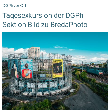
DGPh vor Ort
Tagesexkursion der DGPh
Sektion Bild zu BredaPhoto