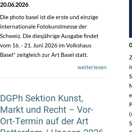
20.06.2026
Die photo basel ist die erste und einzige
internationale Fotokunstmesse der
Schweiz. Die diesjährige Ausgabe findet
0
vom 16. - 21. Juni 2026 im Volkshaus
Basel* zeitgleich zur Art Basel statt.
i
weiterlesen
S
M
e
DGPh Sektion Kunst,
P
Markt und Recht – Vor-
(
Ort-Termin auf der Art
S