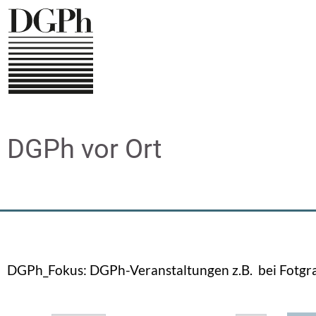
Direkt
zum
Inhalt
DGPh vor Ort
DGPh_Fokus: DGPh-Veranstaltungen z.B. bei Fotgraf*