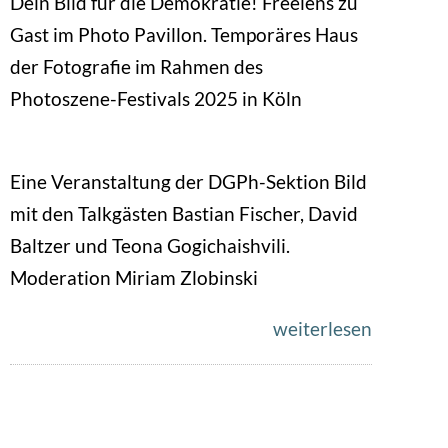
Dein Bild für die Demokratie! Freelens zu
Gast im Photo Pavillon. Temporäres Haus
der Fotografie im Rahmen des
Photoszene-Festivals 2025 in Köln
Eine Veranstaltung der DGPh-Sektion Bild
mit den Talkgästen Bastian Fischer, David
Baltzer und Teona Gogichaishvili.
Moderation Miriam Zlobinski
weiterlesen