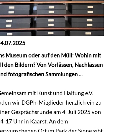
4.07.2025
ns Museum oder auf den Müll: Wohin mit
ll den Bildern? Von Vorlässen, Nachlässen
nd fotografischen Sammlungen ...
emeinsam mit Kunst und Haltung e.V.
aden wir DGPh-Mitglieder herzlich ein zu
iner Gesprächsrunde am 4. Juli 2025 von
4-17 Uhr in Kaarst. An dem
erwunschenen Ort im Park der Sinne gibt