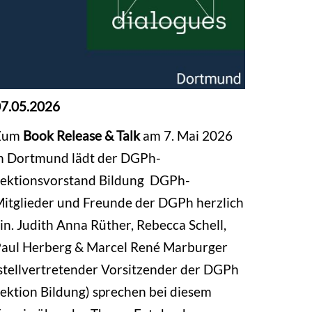
7.05.2026
Zum
Book Release & Talk
am 7. Mai 2026
n Dortmund lädt der DGPh-
ektionsvorstand Bildung DGPh-
itglieder und Freunde der DGPh herzlich
in. Judith Anna Rüther, Rebecca Schell,
aul Herberg & Marcel René Marburger
stellvertretender Vorsitzender der DGPh
ektion Bildung) sprechen bei diesem