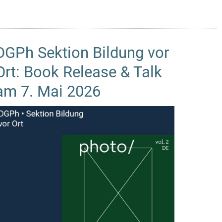
DGPh Sektion Bildung vor
Ort: Book Release & Talk
am 7. Mai 2026