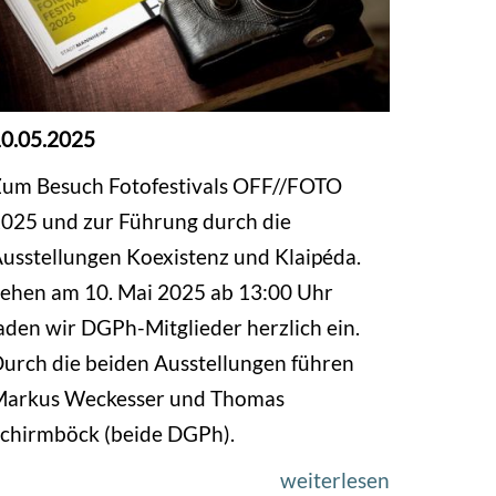
0.05.2025
um Besuch Fotofestivals OFF//FOTO
025 und zur Führung durch die
usstellungen Koexistenz und Klaipéda.
ehen am 10. Mai 2025 ab 13:00 Uhr
aden wir DGPh-Mitglieder herzlich ein.
urch die beiden Ausstellungen führen
arkus Weckesser und Thomas
chirmböck (beide DGPh).
weiterlesen