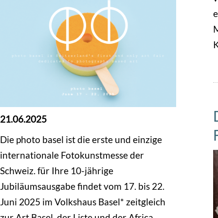
e
M
K
21.06.2025
Die photo basel ist die erste und einzige
internationale Fotokunstmesse der
Schweiz. für Ihre 10-jährige
Jubiläumsausgabe findet vom 17. bis 22.
Juni 2025 im Volkshaus Basel* zeitgleich
zur Art Basel, der Liste und der Africa