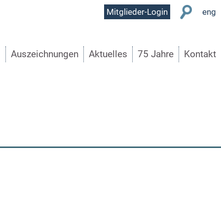
User
Mitglieder-Login
eng
Menu
s
Auszeichnungen
Aktuelles
75 Jahre
Kontakt