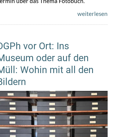
ermin über das Thema Fotobuch.
weiterlesen
DGPh vor Ort: Ins
Museum oder auf den
Müll: Wohin mit all den
Bildern