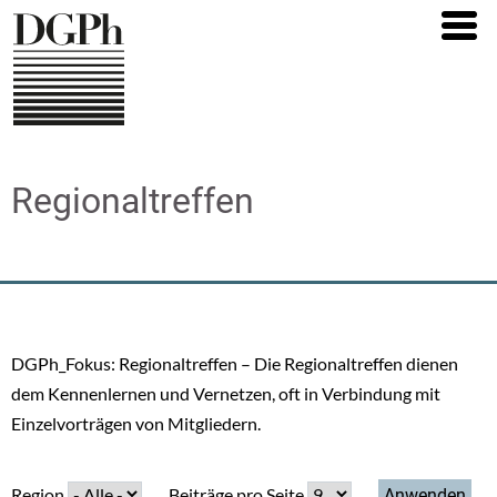
Direkt
zum
Inhalt
Regionaltreffen
DGPh_Fokus: Regionaltreffen – Die Regionaltreffen dienen
dem Kennenlernen und Vernetzen, oft in Verbindung mit
Einzelvorträgen von Mitgliedern.
Region
Beiträge pro Seite