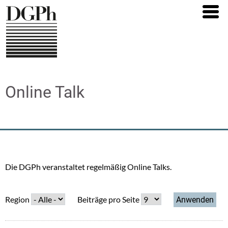
Direkt
zum
Inhalt
Online Talk
Die DGPh veranstaltet regelmäßig Online Talks.
Region
Beiträge pro Seite