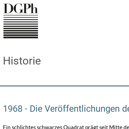
Direkt
zum
Inhalt
Historie
1968 - Die Veröffentlichungen 
Ein schlichtes schwarzes Quadrat prägt seit Mitte 