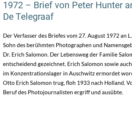
1972 – Brief von Peter Hunter an
De Telegraaf
Der Verfasser des Briefes vom 27. August 1972 an L.
Sohn des berühmten Photographen und Namensgeber 
Dr. Erich Salomon. Der Lebensweg der Familie Salo
entscheidend gezeichnet. Erich Salomon sowie auch
im Konzentrationslager in Auschwitz ermordet word
Otto Erich Salomon trug, floh 1933 nach Holland. V
Beruf des Photojournalisten ergriff und ausübte.