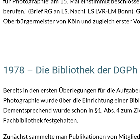
für Photographie‘ am 15. Mai einstimmig beschlossen
berufen.“ (Brief RG an LS, Nachl. LS LVR-LM Bonn).
Oberbürgermeister von Köln und zugleich erster V
1978 – Die Bibliothek der DGPh
Bereits in den ersten Überlegungen für die Aufgabe
Photographie wurde über die Einrichtung einer Bib
Dementsprechend wurde schon in §1, Abs. 4 zum Ziel
Fachbibliothek festgehalten.
Zunächst sammelte man Publikationen von Mitglie