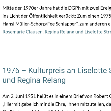
Mitte der 1970er-Jahre hat die DGPh mit zwei Erei
ins Licht der Öffentlichkeit gerückt: Zum einen 197
Hansi Müller-Schorp/Fee Schlapper“, zum anderen ei
Rosemarie Clausen, Regina Relang und Liselotte Str
1976 – Kulturpreis an Liselotte
und Regina Relang
Am 2. Juni 1951 heißt es in einem Brief von Robert 
„Hiermit gebe ich mir die Ehre, Ihnen mitzuteilen, 