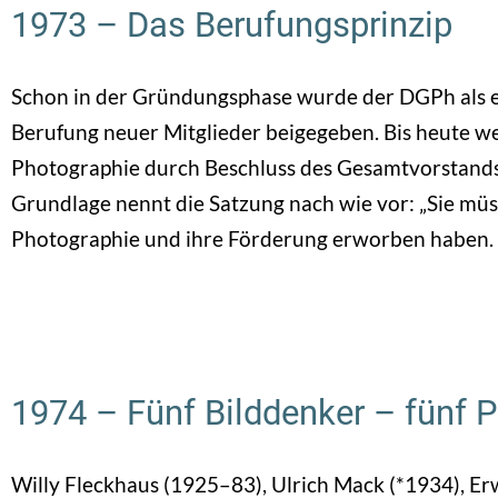
1973 – Das Berufungsprinzip
Schon in der Gründungsphase wurde der DGPh als 
Berufung neuer Mitglieder beigegeben. Bis heute w
Photographie durch Beschluss des Gesamtvorstands
Grundlage nennt die Satzung nach wie vor: „Sie mü
Photographie und ihre Förderung erworben haben.
1974 – Fünf Bilddenker – fünf 
Willy Fleckhaus (1925–83), Ulrich Mack (*1934), Er