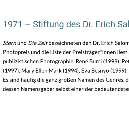
1971 – Stiftung des Dr. Erich S
Stern
und
Die Zeit
bezeichneten den Dr. Erich Salom
Photopreis und die Liste der Preisträger*innen liest 
publizistischen Photographie. René Burri (1998), P
(1997), Mary Ellen Mark (1994), Eva Besnyö (1999), 
Es sind häufig die ganz großen Namen des Genres, di
dessen Namensgeber selbst einer der bedeutendsten