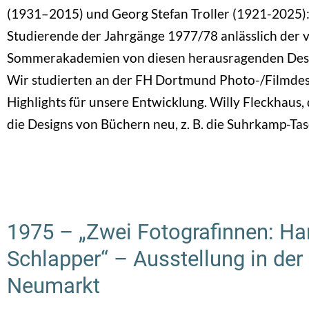
(1931–2015) und Georg Stefan Troller (1921-2025): 
Studierende der Jahrgänge 1977/78 anlässlich der
Sommerakademien von diesen herausragenden Desig
Wir studierten an der FH Dortmund Photo-/Filmd
Highlights für unsere Entwicklung. Willy Fleckhaus,
die Designs von Büchern neu, z. B. die Suhrkamp-Ta
1975 – „Zwei Fotografinnen: Ha
Schlapper“ – Ausstellung in der
Neumarkt