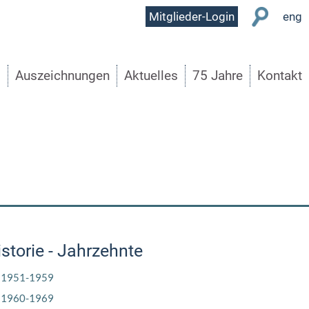
User
Mitglieder-Login
eng
Menu
s
Auszeichnungen
Aktuelles
75 Jahre
Kontakt
storie - Jahrzehnte
1951-1959
1960-1969