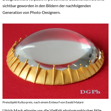
sichtbar geworden in den Bildern der nachfolgenden
Generation von Photo-Designern.
Preisobjekt Kulturpreis, nach einem Entwurf von Ewald Mataré
Ulrich Mack gönnte uns die Vielfalt photographischer Stile