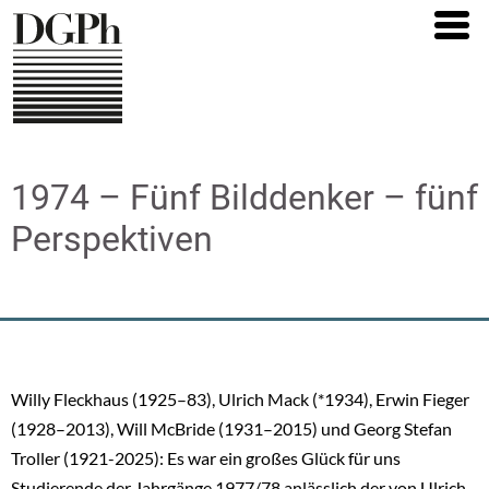
Direkt
zum
Inhalt
1974 – Fünf Bilddenker – fünf
Perspektiven
Willy Fleckhaus (1925–83), Ulrich Mack (*1934), Erwin Fieger
(1928–2013), Will McBride (1931–2015) und Georg Stefan
Troller (1921-2025): Es war ein großes Glück für uns
Studierende der Jahrgänge 1977/78 anlässlich der von Ulrich