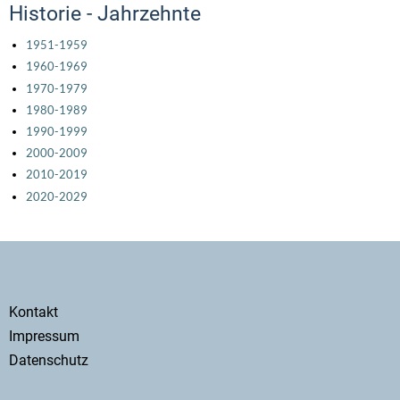
Historie - Jahrzehnte
1951-1959
1960-1969
1970-1979
1980-1989
1990-1999
2000-2009
2010-2019
2020-2029
Secondary
Kontakt
menu
Impressum
Datenschutz