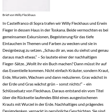
Brief von Willy Fleckhaus
In Castelfranco di Sopra trafen wir Willy Fleckhaus und Erwin
Fieger in dessen Haus in der Toskana. Beide vermochten es bei
gemeinsamen Exkursionen, Begeisterung für das tiefe
Eintauchen in Themen und Farben zu wecken und sie in
Designbezug zu setzen. „Schau dir an, was du siehst und genau
daraus mach etwas.“ – So lautete einer der nachhaltigen
Fieger-Sätze. „Wollt ihr ein Buch machen? Dann müsst ihr auf
das Essentielle kommen. Nicht einfach Kräuter, sondern Kraut,
Erde, Wurzeln, Wachsen und dann reduzieren. Gras wächst in
der Erde und Gras wächst grün – sonst nichts!“ – ein
Schlüsselsatz von Fleckhaus. Daraus entstand ein vom Titel
über die Rückseite laufendes Bild eines ausgestochenen
Krauts mit Wurzel in der Erde. Nachhaltiges und prägendes
Designdenken, verpackt in persönliche Geschichten. Sie sind