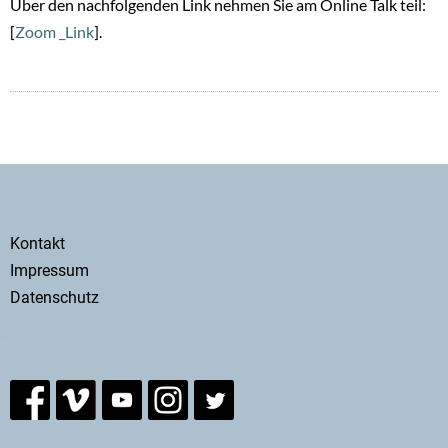
Über den nachfolgenden Link nehmen Sie am Online Talk teil:
[
Zoom _Link
].
Secondary
Kontakt
menu
Impressum
Datenschutz