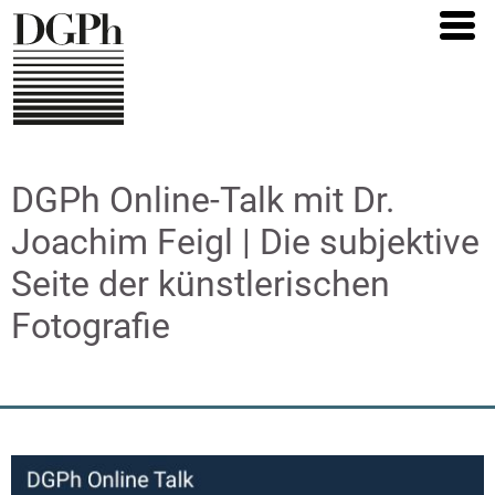
Direkt
zum
Inhalt
DGPh Online-Talk mit Dr.
Joachim Feigl | Die subjektive
Seite der künstlerischen
Fotografie