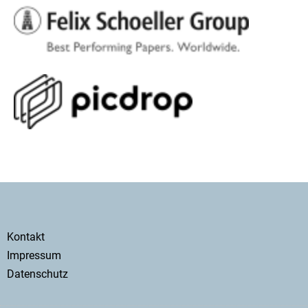
Secondary
Kontakt
menu
Impressum
Datenschutz