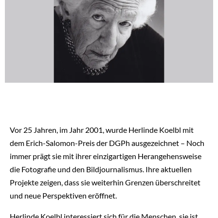
Vor 25 Jahren, im Jahr 2001, wurde Herlinde Koelbl mit
dem Erich-Salomon-Preis der DGPh ausgezeichnet – Noch
immer prägt sie mit ihrer einzigartigen Herangehensweise
die Fotografie und den Bildjournalismus. Ihre aktuellen
Projekte zeigen, dass sie weiterhin Grenzen überschreitet
und neue Perspektiven eröffnet.
Herlinde Koelbl interessiert sich für die Menschen, sie ist