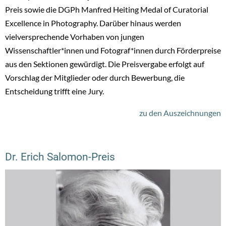
Preis sowie die DGPh Manfred Heiting Medal of Curatorial
Excellence in Photography. Darüber hinaus werden
vielversprechende Vorhaben von jungen
Wissenschaftler*innen und Fotograf*innen durch Förderpreise
aus den Sektionen gewürdigt. Die Preisvergabe erfolgt auf
Vorschlag der Mitglieder oder durch Bewerbung, die
Entscheidung trifft eine Jury.
zu den Auszeichnungen
Dr. Erich Salomon-Preis
Dr. Erich Salomon-Preis