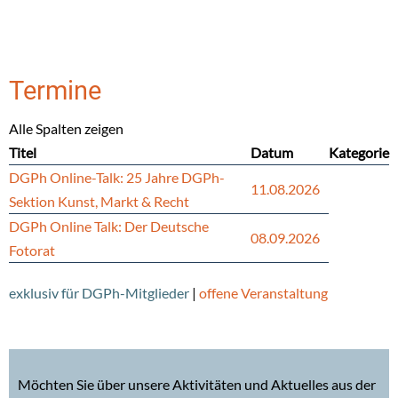
Termine
Alle Spalten zeigen
Titel
Datum
Kategorie
DGPh Online-Talk: 25 Jahre DGPh-
11.08.2026
Sektion Kunst, Markt & Recht
DGPh Online Talk: Der Deutsche
08.09.2026
Fotorat
exklusiv für DGPh-Mitglieder
|
offene Veranstaltung
Möchten Sie über unsere Aktivitäten und Aktuelles aus der