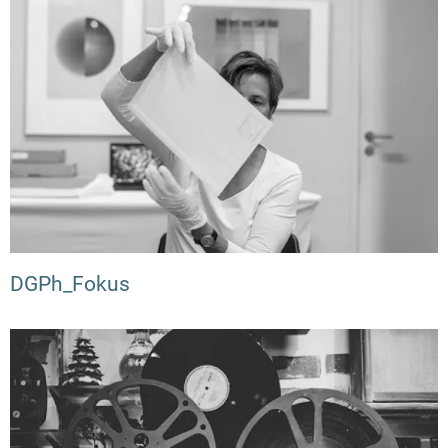
DGPh_Fokus