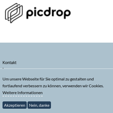
Secondary
Kontakt
menu
Impressum
Datenschutz
Um unsere Webseite für Sie optimal zu gestalten und
fortlaufend verbessern zu können, verwenden wir Cookies.
Weitere Informationen
Akzeptieren
Nein, danke