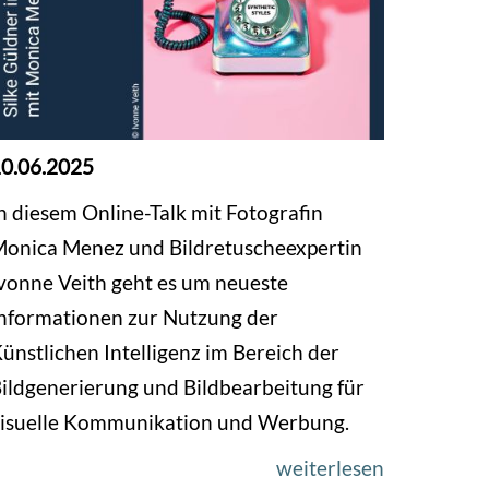
0.06.2025
n diesem Online-Talk mit Fotografin
onica Menez und Bildretuscheexpertin
vonne Veith geht es um neueste
nformationen zur Nutzung der
ünstlichen Intelligenz im Bereich der
ildgenerierung und Bildbearbeitung für
isuelle Kommunikation und Werbung.
weiterlesen