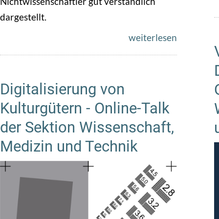
Nichtwissenschaftler gut verständlich
dargestellt.
weiterlesen
Digitalisierung von
Kulturgütern - Online-Talk
der Sektion Wissenschaft,
Medizin und Technik