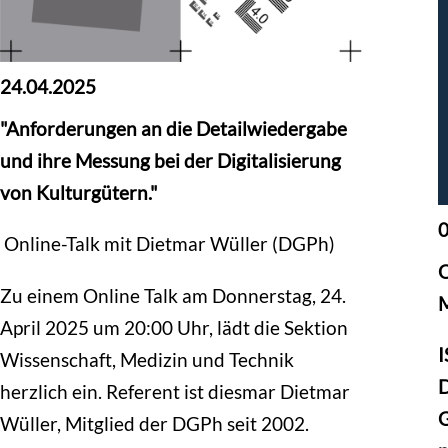
24.04.2025
"Anforderungen an die Detailwiedergabe
und ihre Messung bei der Digitalisierung
von Kulturgütern."
0
Online-Talk mit Dietmar Wüller (DGPh)
O
Zu einem Online Talk am Donnerstag, 24.
M
April 2025 um 20:00 Uhr, lädt die Sektion
I
Wissenschaft, Medizin und Technik
D
herzlich ein. Referent ist diesmar Dietmar
G
Wüller, Mitglied der DGPh seit 2002.