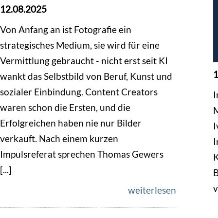
12.08.2025
Von Anfang an ist Fotografie ein
strategisches Medium, sie wird für eine
Vermittlung gebraucht - nicht erst seit KI
1
wankt das Selbstbild von Beruf, Kunst und
sozialer Einbindung. Content Creators
I
waren schon die Ersten, und die
M
Erfolgreichen haben nie nur Bilder
I
verkauft. Nach einem kurzen
I
Impulsreferat sprechen Thomas Gewers
K
[...]
B
v
weiterlesen