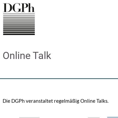
Direkt
zum
Inhalt
Online Talk
Die DGPh veranstaltet regelmäßig Online Talks.