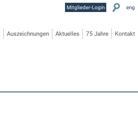
User
Mitglieder-Login
eng
Menu
s
Auszeichnungen
Aktuelles
75 Jahre
Kontakt