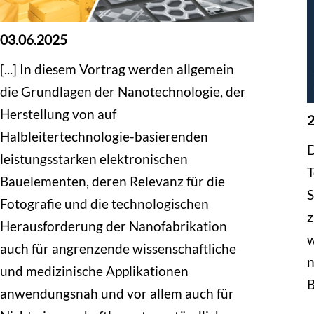
03.06.2025
[...] In diesem Vortrag werden allgemein
die Grundlagen der Nanotechnologie, der
Herstellung von auf
2
Halbleitertechnologie-basierenden
D
leistungsstarken elektronischen
T
Bauelementen, deren Relevanz für die
S
Fotografie und die technologischen
z
Herausforderung der Nanofabrikation
w
auch für angrenzende wissenschaftliche
n
und medizinische Applikationen
B
anwendungsnah und vor allem auch für