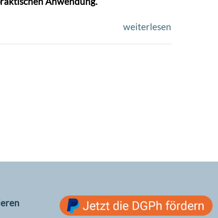
raktischen Anwendung.
weiterlesen
ieren