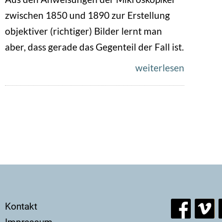
zwischen 1850 und 1890 zur Erstellung
objektiver (richtiger) Bilder lernt man
aber, dass gerade das Gegenteil der Fall ist.
weiterlesen
Seitennummerierung
Secondary
Kontakt
menu