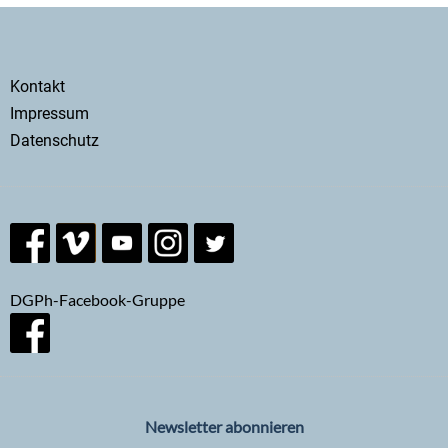
Secondary
Kontakt
menu
Impressum
Datenschutz
DGPh-Facebook-Gruppe
Newsletter abonnieren