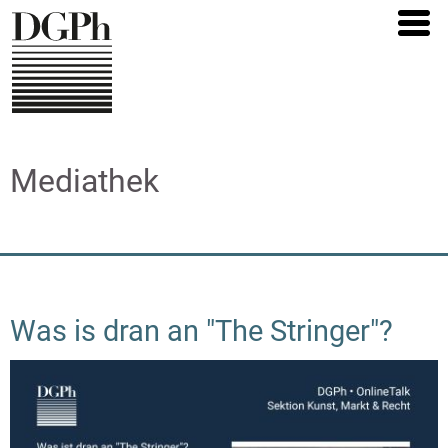
Direkt
zum
Inhalt
Mediathek
Was is dran an "The Stringer"?