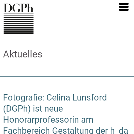
Direkt
zum
Inhalt
Aktuelles
Fotografie: Celina Lunsford
(DGPh) ist neue
Honorarprofessorin am
Fachbereich Gestaltung der h_da