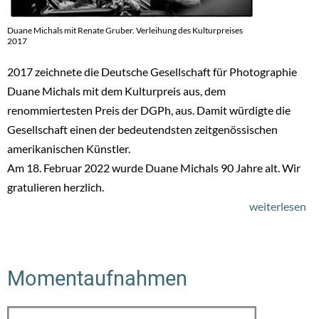
Duane Michals mit Renate Gruber. Verleihung des Kulturpreises
2017
2017 zeichnete die Deutsche Gesellschaft für Photographie
Duane Michals mit dem Kulturpreis aus, dem
renommiertesten Preis der DGPh, aus. Damit würdigte die
Gesellschaft einen der bedeutendsten zeitgenössischen
amerikanischen Künstler.
Am 18. Februar 2022 wurde Duane Michals 90 Jahre alt. Wir
gratulieren herzlich.
weiterlesen
üb
He
Gl
D
Momentaufnahmen
Mi
z