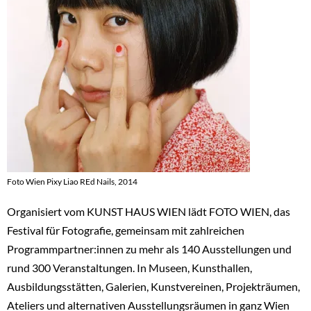
de
h_
Foto Wien Pixy Liao REd Nails, 2014
Organisiert vom KUNST HAUS WIEN lädt FOTO WIEN, das
Festival für Fotografie, gemeinsam mit zahlreichen
Programmpartner:innen zu mehr als 140 Ausstellungen und
rund 300 Veranstaltungen. In Museen, Kunsthallen,
Ausbildungsstätten, Galerien, Kunstvereinen, Projekträumen,
Ateliers und alternativen Ausstellungsräumen in ganz Wien