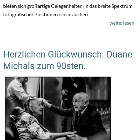
bieten sich großartige Gelegenheiten, in das breite Spektrum
fotografischer Positionen einzutauchen.
weiterlesen
üb
Fo
W
Herzlichen Glückwunsch. Duane
Michals zum 90sten.