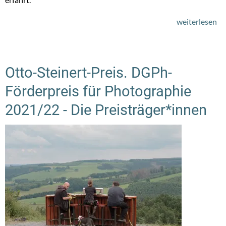
weiterlesen
üb
M
Otto-Steinert-Preis. DGPh-
Förderpreis für Photographie
2021/22 - Die Preisträger*innen