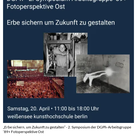
„Erbe sichern, um Zukunft zu gestalten“ - 2. Symposium der DGPh-Arbeitsgruppe
‘89+ Fotoperspektive Ost