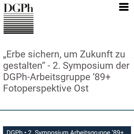
Direkt
zum
Inhalt
„Erbe sichern, um Zukunft zu
gestalten“ - 2. Symposium der
DGPh-Arbeitsgruppe ‘89+
Fotoperspektive Ost