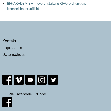
BFF AKADEMIE – Infoveranstaltung KI-Verordnung und
Kennzeichnungspflicht
Secondary
Kontakt
menu
Impressum
Datenschutz
DGPh-Facebook-Gruppe