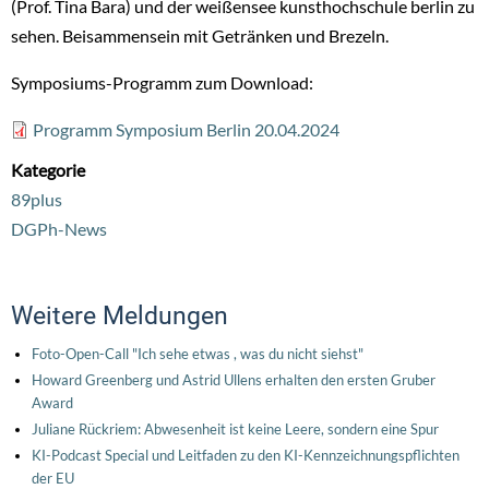
(Prof. Tina Bara) und der weißensee kunsthochschule berlin zu
sehen. Beisammensein mit Getränken und Brezeln.
Symposiums-Programm zum Download:
File
Programm Symposium Berlin 20.04.2024
Kategorie
89plus
DGPh-News
Weitere Meldungen
Foto-Open-Call "Ich sehe etwas , was du nicht siehst"
Howard Greenberg und Astrid Ullens erhalten den ersten Gruber
Award
Juliane Rückriem: Abwesenheit ist keine Leere, sondern eine Spur
KI-Podcast Special und Leitfaden zu den KI-Kennzeichnungspflichten
der EU