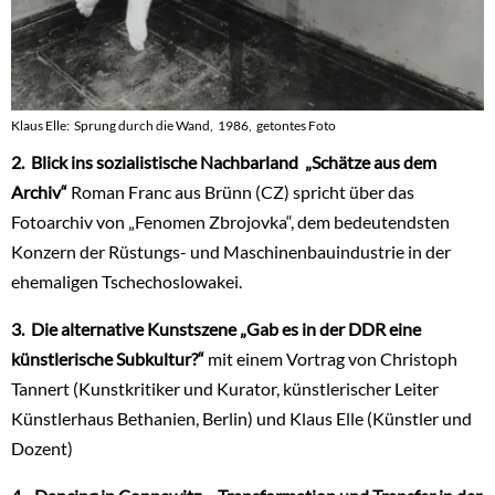
Klaus Elle: Sprung durch die Wand, 1986, getontes Foto
2. Blick ins sozialistische Nachbarland „Schätze aus dem
Archiv“
Roman Franc aus Brünn (CZ) spricht über das
Fotoarchiv von „Fenomen Zbrojovka“, dem bedeutendsten
Konzern der Rüstungs- und Maschinenbauindustrie in der
ehemaligen Tschechoslowakei.
3. Die alternative Kunstszene „Gab es in der DDR eine
künstlerische Subkultur?“
mit einem Vortrag von Christoph
Tannert (Kunstkritiker und Kurator, künstlerischer Leiter
Künstlerhaus Bethanien, Berlin) und Klaus Elle (Künstler und
Dozent)