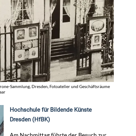
one-Sammlung, Dresden, Fotoatelier und Geschäftsräume
aar
Hochschule für Bildende Künste
Dresden (HfBK)
Am Nachmittag führte der Besuch zur