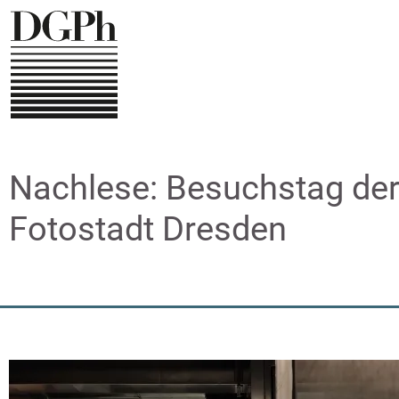
Direkt
zum
Inhalt
Nachlese: Besuchstag der
Fotostadt Dresden