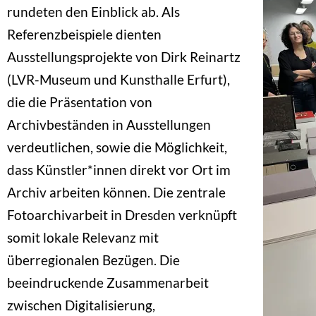
rundeten den Einblick ab. Als
Referenzbeispiele dienten
Ausstellungsprojekte von Dirk Reinartz
(LVR-Museum und Kunsthalle Erfurt),
die die Präsentation von
Archivbeständen in Ausstellungen
verdeutlichen, sowie die Möglichkeit,
dass Künstler*innen direkt vor Ort im
Archiv arbeiten können. Die zentrale
Fotoarchivarbeit in Dresden verknüpft
somit lokale Relevanz mit
überregionalen Bezügen. Die
beeindruckende Zusammenarbeit
zwischen Digitalisierung,