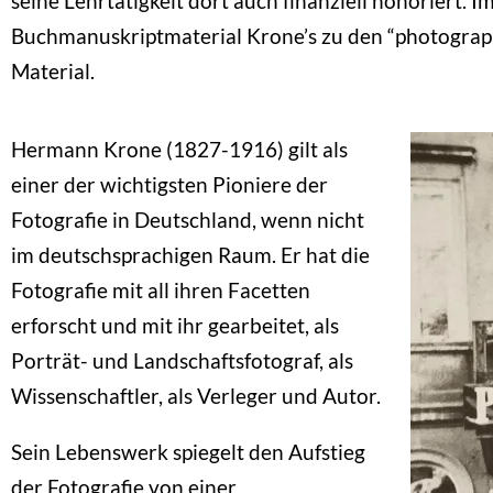
seine Lehrtätigkeit dort auch finanziell honoriert.
Buchmanuskriptmaterial Krone’s zu den “photogra
Material.
Hermann Krone (1827-1916) gilt als
einer der wichtigsten Pioniere der
Fotografie in Deutschland, wenn nicht
im deutschsprachigen Raum. Er hat die
Fotografie mit all ihren Facetten
erforscht und mit ihr gearbeitet, als
Porträt- und Landschaftsfotograf, als
Wissenschaftler, als Verleger und Autor.
Sein Lebenswerk spiegelt den Aufstieg
der Fotografie von einer