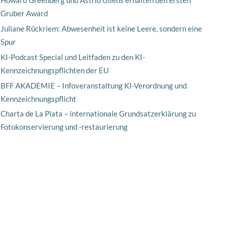
Howard Greenberg und Astrid Ullens erhalten den ersten
Gruber Award
Juliane Rückriem: Abwesenheit ist keine Leere, sondern eine
Spur
KI-Podcast Special und Leitfaden zu den KI-
Kennzeichnungspflichten der EU
BFF AKADEMIE – Infoveranstaltung KI-Verordnung und
Kennzeichnungspflicht
Charta de La Plata – internationale Grundsatzerklärung zu
Fotokonservierung und -restaurierung