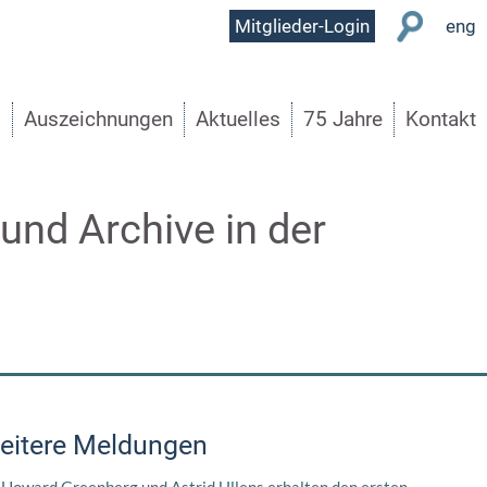
User
Mitglieder-Login
eng
Menu
s
Auszeichnungen
Aktuelles
75 Jahre
Kontakt
nd Archive in der
eitere Meldungen