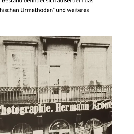
 Im Bestand befindet sich außerdem das
phischen Urmethoden” und weiteres