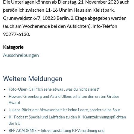
Die Unterlagen können ab Dienstag, 21. November 2023 auch
persönlich zwischen 11-16 Uhr im Haus am Kleistpark,
Grunewaldstr. 6/7, 10823 Berlin, 2. Etage abgegeben werden
(auch am Wochenende bei den Aufsichten). Info-Telefon
90277-6130.
Kategorie
Ausschreibungen
Weitere Meldungen
Foto-Open-Call "Ich sehe etwas , was du nicht siehst"
Howard Greenberg und Astrid Ullens erhalten den ersten Gruber
Award
Juliane Rückriem: Abwesenheit ist keine Leere, sondern eine Spur
KI-Podcast Special und Leitfaden zu den KI-Kennzeichnungspflichten
der EU
BFF AKADEMIE – Infoveranstaltung KI-Verordnung und