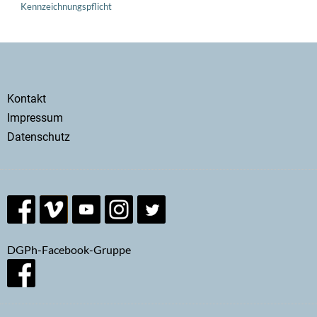
Kennzeichnungspflicht
Secondary
Kontakt
menu
Impressum
Datenschutz
DGPh-Facebook-Gruppe