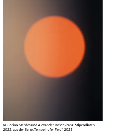
© Florian Merdes und Alexander Rosenkranz, Stipendiaten
2022, aus der Serie „Tempelhofer Feld“, 2023