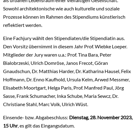
als urbanen Lebensraum einer vielfältigen Gesellschaft.
Sowohl architektonische wie auch kulturelle und soziale
Prozesse können im Rahmen des Stipendiums künstlerisch
reflektiert werden.
Eine Fachjury wählt den Stipendiaten/die Stipendiatin aus.
Den Vorsitz übernimmt in diesem Jahr Prof. Wiebke Loeper.
Mitglieder der Jury waren u.a.: Prof. Tina Bara, Peter
Bialobrzeski, Ulrich Domröse, Janos Frecot, Göran
Gnaudschun, Dr. Matthias Harder, Dr. Katharina Hausel, Felix
Hoffmann, Dr. Enno Kaufhold, Ursula Kelm, Arwed Messmer,
Elisabeth Moortgart, Helga Paris, Prof. Manfred Paul, Jörg
Sasse, Frank Schumacher, Inka Schube, Maria Sewcz, Dr.
Christiane Stahl, Marc Volk, Ulrich Wüst.
Einsende- bzw. Abgabeschluss:
Dienstag, 28. November 2023,
15 Uhr
, es gilt das Eingangsdatum.