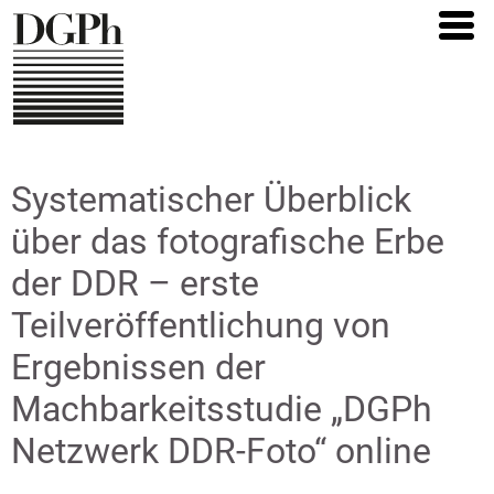
Direkt
zum
Inhalt
Systematischer Überblick
über das fotografische Erbe
der DDR – erste
Teilveröffentlichung von
Ergebnissen der
Machbarkeitsstudie „DGPh
Netzwerk DDR-Foto“ online