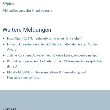
89plus
Aktuelles aus der Photoszene
Weitere Meldungen
Foto-Open-Call "Ich sehe etwas , was du nicht siehst"
Howard Greenberg und Astrid Ullens erhalten den ersten Gruber
Award
Juliane Rückriem: Abwesenheit ist keine Leere, sondern eine Spur
KI-Podcast Special und Leitfaden zu den KI-Kennzeichnungspflichten
der EU
BFF AKADEMIE – Infoveranstaltung KI-Verordnung und
Kennzeichnungspflicht
Secondary
Kontakt