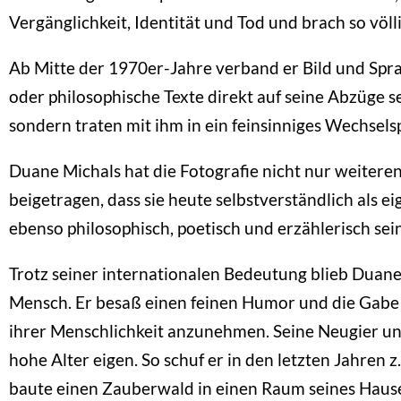
Vergänglichkeit, Identität und Tod und brach so völl
Ab Mitte der 1970er-Jahre verband er Bild und Sprac
oder philosophische Texte direkt auf seine Abzüge se
sondern traten mit ihm in ein feinsinniges Wechselsp
Duane Michals hat die Fotografie nicht nur weiteren
beigetragen, dass sie heute selbstverständlich als 
ebenso philosophisch, poetisch und erzählerisch sein
Trotz seiner internationalen Bedeutung blieb Dua
Mensch. Er besaß einen feinen Humor und die Gabe 
ihrer Menschlichkeit anzunehmen. Seine Neugier un
hohe Alter eigen. So schuf er in den letzten Jahren
baute einen Zauberwald in einen Raum seines Haus