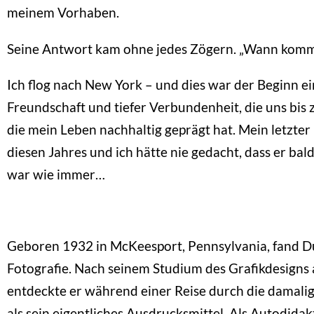
meinem Vorhaben.
Seine Antwort kam ohne jedes Zögern. „Wann komms
Ich flog nach New York – und dies war der Beginn
Freundschaft und tiefer Verbundenheit, die uns bis
die mein Leben nachhaltig geprägt hat. Mein letzte
diesen Jahres und ich hätte nie gedacht, dass er bald
war wie immer…
Geboren 1932 in McKeesport, Pennsylvania, fand D
Fotografie. Nach seinem Studium des Grafikdesigns 
entdeckte er während einer Reise durch die damalig
als sein eigentliches Ausdrucksmittel. Als Autodid