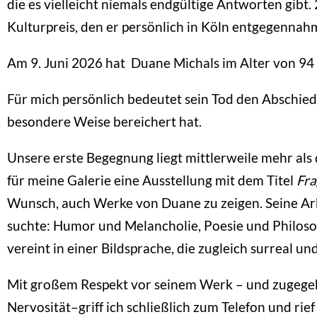
die es vielleicht niemals endgültige Antworten gibt
Kulturpreis, den er persönlich in Köln entgegennah
Am 9. Juni 2026 hat Duane Michals im Alter von 94 
Für mich persönlich bedeutet sein Tod den Abschie
besondere Weise bereichert hat.
Unsere erste Begegnung liegt mittlerweile mehr als 
für meine Galerie eine Ausstellung mit dem Titel
Fra
Wunsch, auch Werke von Duane zu zeigen. Seine Ar
suchte: Humor und Melancholie, Poesie und Philosoph
vereint in einer Bildsprache, die zugleich surreal un
Mit großem Respekt vor seinem Werk – und zugegeb
Nervosität–griff ich schließlich zum Telefon und rie