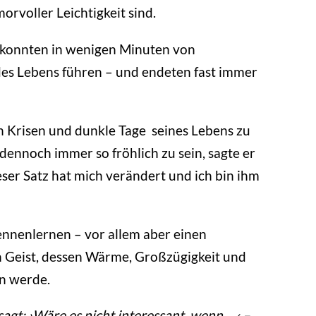
morvoller Leichtigkeit sind.
e konnten in wenigen Minuten von
es Lebens führen – und endeten fast immer
en Krisen und dunkle Tage seines Lebens zu
, dennoch immer so fröhlich zu sein, sagte er
eser Satz hat mich verändert und ich bin ihm
kennenlernen – vor allem aber einen
Geist, dessen Wärme, Großzügigkeit und
n werde.
sagt: ›Wäre es nicht interessant, wenn …‹ –