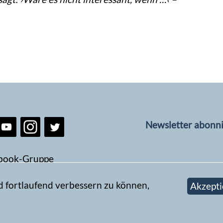
Newsletter abonn
book-Gruppe
d fortlaufend verbessern zu können,
Akzepti