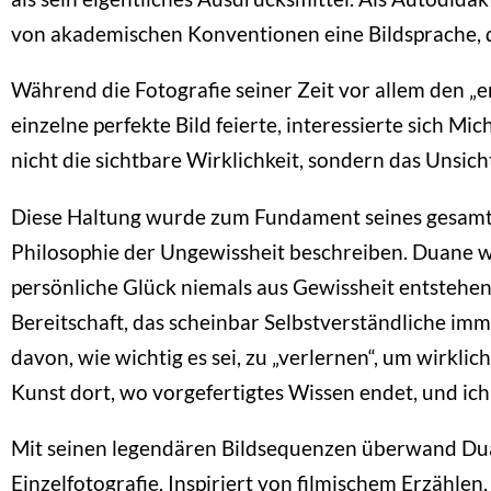
von akademischen Konventionen eine Bildsprache, di
Während die Fotografie seiner Zeit vor allem den „
einzelne perfekte Bild feierte, interessierte sich Mic
nicht die sichtbare Wirklichkeit, sondern das Unsich
Diese Haltung wurde zum Fundament seines gesamte
Philosophie der Ungewissheit beschreiben. Duane wa
persönliche Glück niemals aus Gewissheit entstehen
Bereitschaft, das scheinbar Selbstverständliche imm
davon, wie wichtig es sei, zu „verlernen“, um wirkli
Kunst dort, wo vorgefertigtes Wissen endet, und ich 
Mit seinen legendären Bildsequenzen überwand Dua
Einzelfotografie. Inspiriert von filmischem Erzählen,