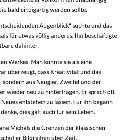
e bald einzigartig werden sollte.
entscheidenden Augenblick“ suchte und das
hals für etwas völlig anderes. Ihn beschäftigte
tbare dahinter.
n Werkes. Man könnte sie als eine
r überzeugt, dass Kreativität und das
, sondern aus Neugier, Zweifel und der
er wieder neu zu hinterfragen. Er sprach oft
ch Neues entstehen zu lassen. Für ihn begann
denke, dies galt auch für sein Leben.
ne Michals die Grenzen der klassischen
 schuf er Bildreihen über Zeit,