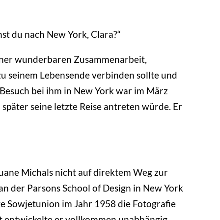
t du nach New York, Clara?“
 einer wunderbaren Zusammenarbeit,
 zu seinem Lebensende verbinden sollte und
r Besuch bei ihm in New York war im März
 später seine letzte Reise antreten würde. Er
uane Michals nicht auf direktem Weg zur
an der Parsons School of Design in New York
e Sowjetunion im Jahr 1958 die Fotografie
akt entwickelte er vollkommen unabhängig