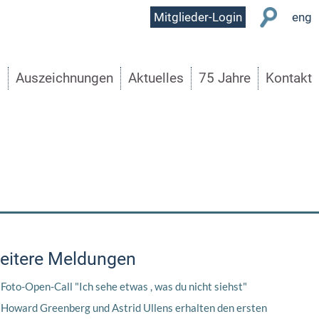
User
Mitglieder-Login
eng
Menu
s
Auszeichnungen
Aktuelles
75 Jahre
Kontakt
eitere Meldungen
Foto-Open-Call "Ich sehe etwas , was du nicht siehst"
Howard Greenberg und Astrid Ullens erhalten den ersten