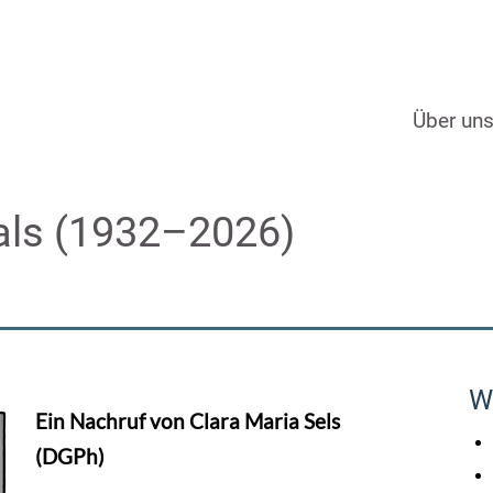
Über un
als (1932–2026)
W
Ein Nachruf von Clara Maria Sels
(DGPh)