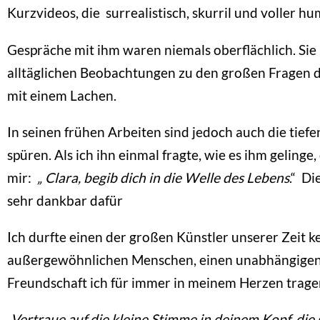
Kurzvideos, die surrealistisch, skurril und voller hu
Gespräche mit ihm waren niemals oberflächlich. Si
alltäglichen Beobachtungen zu den großen Fragen d
mit einem Lachen.
In seinen frühen Arbeiten sind jedoch auch die tief
spüren. Als ich ihn einmal fragte, wie es ihm gelinge
mir:
„ Clara, begib dich in die Welle des Lebens
.“ Di
sehr dankbar dafür
Ich durfte einen der großen Künstler unserer Zeit 
außergewöhnlichen Menschen, einen unabhängigen 
Freundschaft ich für immer in meinem Herzen trage
„Vertraue auf die kleine Stimme in deinem Kopf, die 