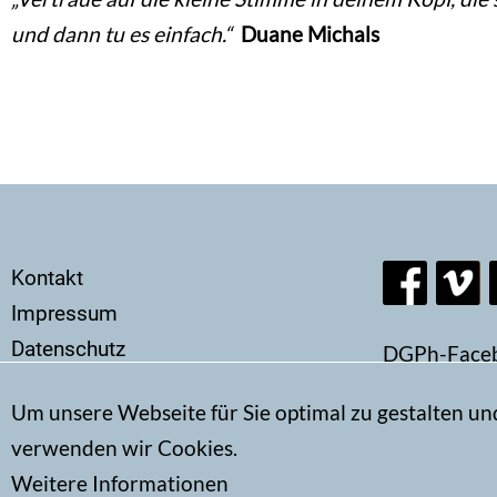
und dann tu es einfach.“
Duane Michals
Secondary
Kontakt
menu
Impressum
Datenschutz
DGPh-Face
Um unsere Webseite für Sie optimal zu gestalten un
verwenden wir Cookies.
Weitere Informationen