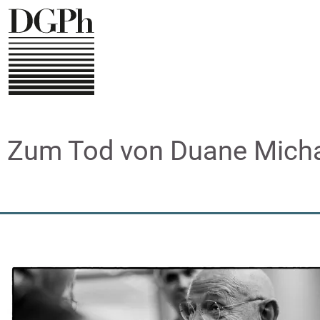
Direkt
zum
Inhalt
Zum Tod von Duane Mich