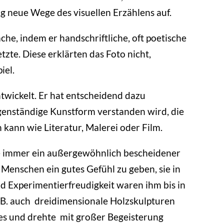
ig neue Wege des visuellen Erzählens auf.
he, indem er handschriftliche, oft poetische
tzte. Diese erklärten das Foto nicht,
iel.
twickelt. Er hat entscheidend dazu
eigenständige Kunstform verstanden wird, die
 kann wie Literatur, Malerei oder Film.
ne immer ein außergewöhnlich bescheidener
Menschen ein gutes Gefühl zu geben, sie in
d Experimentierfreudigkeit waren ihm bis in
 z.B. auch dreidimensionale Holzskulpturen
es und drehte mit großer Begeisterung