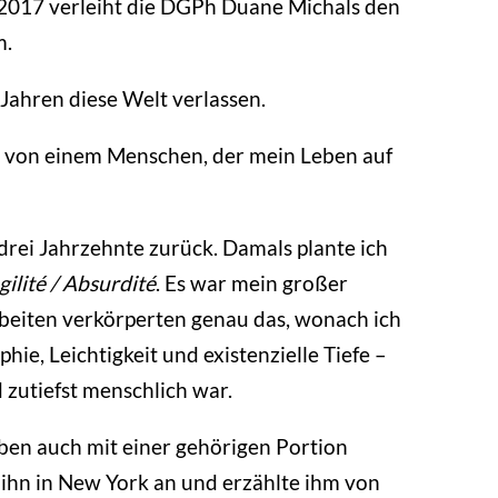
. 2017 verleiht die DGPh Duane Michals den
m.
Jahren diese Welt verlassen.
d von einem Menschen, der mein Leben auf
drei Jahrzehnte zurück. Damals plante ich
gilité / Absurdité
. Es war mein großer
beiten verkörperten genau das, wonach ich
ie, Leichtigkeit und existenzielle Tiefe –
d zutiefst menschlich war.
en auch mit einer gehörigen Portion
f ihn in New York an und erzählte ihm von