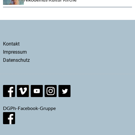
Secondary
Kontakt
menu
Impressum
Datenschutz
DGPh-Facebook-Gruppe