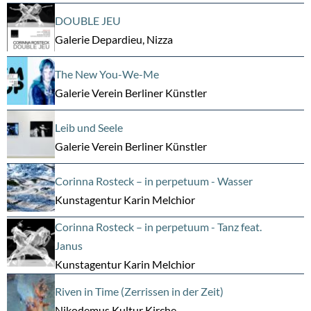
DOUBLE JEU
Galerie Depardieu, Nizza
The New You-We-Me
Galerie Verein Berliner Künstler
Leib und Seele
Galerie Verein Berliner Künstler
Corinna Rosteck – in perpetuum - Wasser
Kunstagentur Karin Melchior
Corinna Rosteck – in perpetuum - Tanz feat.
Janus
Kunstagentur Karin Melchior
Riven in Time (Zerrissen in der Zeit)
Nikodemus Kultur Kirche