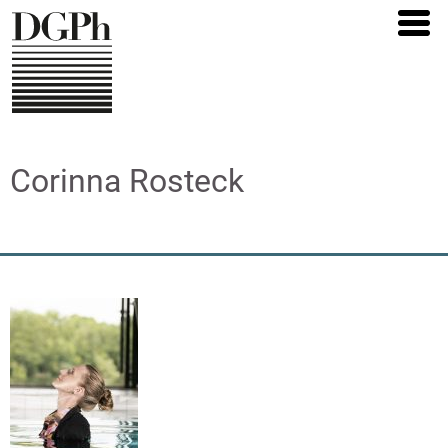
Direkt
zum
Inhalt
Corinna Rosteck