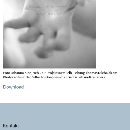
Foto Johanna Klee, "Ich 2.0" Projektkurs: Leib, Leitung Thomas Michalak am
Photocentrum der Gilberto-Bosques-vhs Friedrichshain-Kreuzberg
Download
Secondary
Kontakt