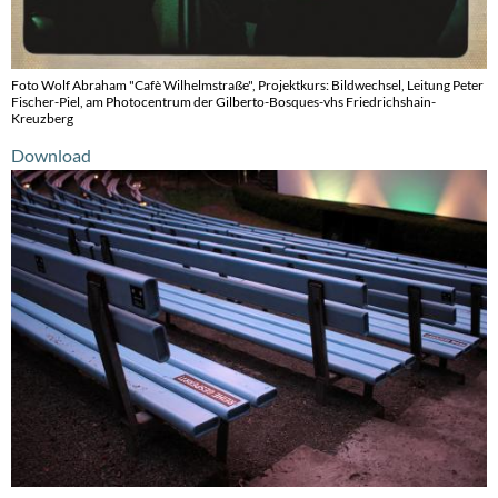
Foto Wolf Abraham "Cafè Wilhelmstraße", Projektkurs: Bildwechsel, Leitung Peter
Fischer-Piel, am Photocentrum der Gilberto-Bosques-vhs Friedrichshain-
Kreuzberg
Download