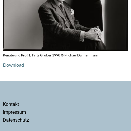
Renate und Prof. L. Fritz Gruber 1998 © Michael Dannenmann
Download
Secondary
Kontakt
menu
Impressum
Datenschutz