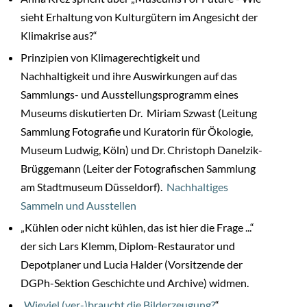
sieht Erhaltung von Kulturgütern im Angesicht der
Klimakrise aus?“
Prinzipien von Klimagerechtigkeit und
Nachhaltigkeit und ihre Auswirkungen auf das
Sammlungs- und Ausstellungsprogramm eines
Museums diskutierten Dr. Miriam Szwast (Leitung
Sammlung Fotografie und Kuratorin für Ökologie,
Museum Ludwig, Köln) und Dr.
Christoph Danelzik-
Brüggemann
(Leiter der Fotografischen Sammlung
am Stadtmuseum Düsseldorf).
Nachhaltiges
Sammeln und Ausstellen
„Kühlen oder nicht kühlen, das ist hier die Frage ...“
der sich Lars Klemm, Diplom-Restaurator und
Depotplaner und
Lucia Halder (Vorsitzende der
DGPh-Sektion Geschichte und Archive) widmen.
„
Wieviel (ver-)braucht die Bilderzeugung?
“