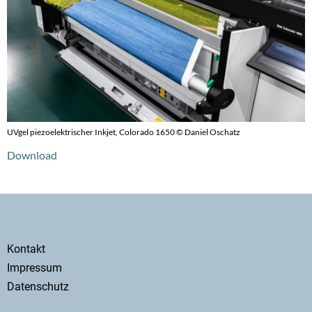
UVgel piezoelektrischer Inkjet, Colorado 1650 © Daniel Oschatz
Download
Secondary
Kontakt
menu
Impressum
Datenschutz