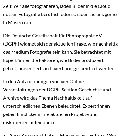
Zeit. Wir alle fotografieren, laden Bilder in die Cloud,
nutzen Fotografie beruflich oder schauen sie uns gerne
in Museen an.
Die Deutsche Gesellschaft für Photographie e.V.
(DGPh) widmet sich der aktuellen Frage, wie nachhaltig
das Medium Fotografie sein kann. Sie betrachtet mit
Expert*innen die Faktoren, wie Bilder produziert,
geteilt, präsentiert, archiviert und gespeichert werden.
In den Aufzeichnungen von vier Online-
Veranstaltungen der DGPh-Sektion Geschichte und
Archive wird das Thema Nachhaltigkeit auf
unterschiedlichen Ebenen beleuchtet. Expert*innen
geben Einblicke in ihre aktuellen Projekte und
diskutierten miteinander.
Anna Krez spricht über „Museums For Future - Wie