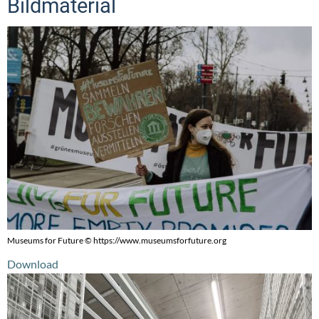
Bildmaterial
Museums for Future © https://www.museumsforfuture.org
Download