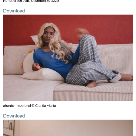
Künstlerportrait, © Samuel Solazzo
Download
abantu - meblond © Clarita Maria
Download