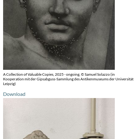
A Collection of Valuable Copies, 2025 - ongoing, © Samuel Solazzo (in
Kooperation mit der Gipsabguss-Sammlung des Antikenmuseums der Universität
Leipzig)
Download