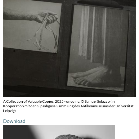
A Collection of Valuable Copies, 2025 - ongoing, © Samuel Solazzo (in
Kooperation mit der Gipsabguss-Sammlung des Antikenmuseums der Universität
Leipzig)
Download