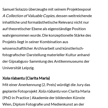
Samuel Solazzo überzeugte mit seinem Projektexposé
A Collection of Valuable Copies
, dessen weitreichende
inhaltliche und formalästhetische Relevanz nicht nur
auf theoretischer Ebene als eigenständige Position
wahrgenommen wurde. Die konzeptionelle Stärke des
Projekts liegt in seiner Kombination aus
wissenschaftlicher Archivarbeit und künstlerisch-
fotografischer Darstellung materieller Kultur anhand
der Gipsabguss-Sammlung des Antikenmuseums der
Universität Leipzig.
Xola n’abantu (Clarita Maria)
Mit einer Anerkennung (2. Preis) würdigt die Jury das
geplante Fotoprojekt
Xola n’abantu
von Clarita Maria
(PhD in Practice | Akademie der bildenden Künste
Wien, Diplom Fotografie und Medienkunst an der