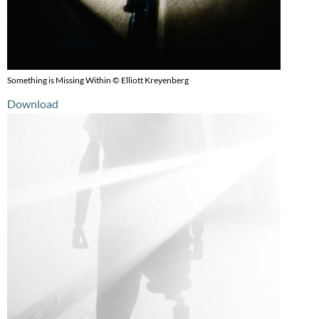
Something is Missing Within © Elliott Kreyenberg
Download