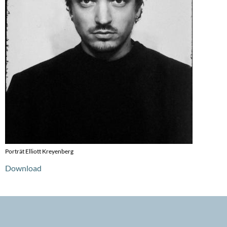
Porträt Elliott Kreyenberg
Download