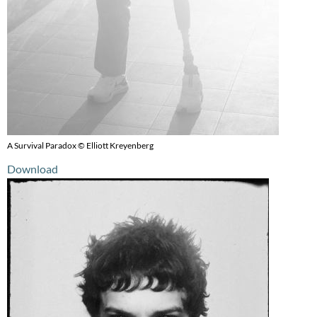
A Survival Paradox © Elliott Kreyenberg
Download