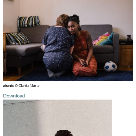
abantu © Clarita Maria
Download