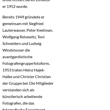
er 1952 wurde.
Bereits 1949 gründete er
gemeinsam mit Siegfried
Lauterwasser, Peter Keetman,
Wolfgang Reisewitz, Toni
Schneiders und Ludwig
Windstosser die
avantgardistische
Fotografengruppe fotoform
.
1953 traten Heinz Hajek-
Halke und Christer Christian
der Gruppe bei. Die Mitglieder
verstanden sich als
künstlerisch arbeitende
Fotografen, die das
fotografische Experiment