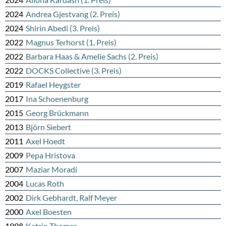
2024
Andrea Gjestvang (2. Preis)
2024
Shirin Abedi (3. Preis)
2022
Magnus Terhorst (1. Preis)
2022
Barbara Haas & Amelie Sachs (2. Preis)
2022
DOCKS Collective (3. Preis)
2019
Rafael Heygster
2017
Ina Schoenenburg
2015
Georg Brückmann
2013
Björn Siebert
2011
Axel Hoedt
2009
Pepa Hristova
2007
Maziar Moradi
2004
Lucas Roth
2002
Dirk Gebhardt, Ralf Meyer
2000
Axel Boesten
1998
Katrin Thomas