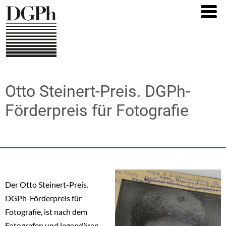
Skip
to
main
content
Otto Steinert-Preis. DGPh-
Förderpreis für Fotografie
Der Otto Steinert-Preis.
DGPh-Förderpreis für
Fotografie, ist nach dem
Fotografen und legendären