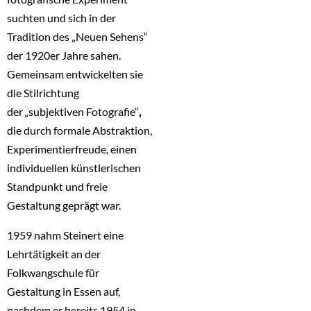
suchten und sich in der
Tradition des „Neuen Sehens“
der 1920er Jahre sahen.
Gemeinsam entwickelten sie
die Stilrichtung
der „subjektiven Fotografie“
,
die durch formale Abstraktion,
Experimentierfreude, einen
individuellen künstlerischen
Standpunkt und freie
Gestaltung geprägt war.
1959 nahm Steinert eine
Lehrtätigkeit an der
Folkwangschule für
Gestaltung in Essen auf,
nachdem er bereits 1954 in