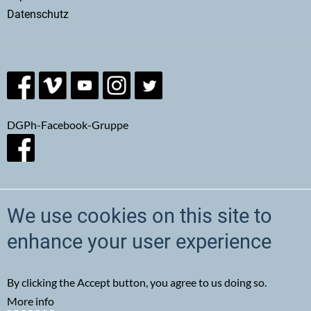
Datenschutz
DGPh-Facebook-Gruppe
We use cookies on this site to
Newsletter abonnieren
enhance your user experience
By clicking the Accept button, you agree to us doing so.
More info