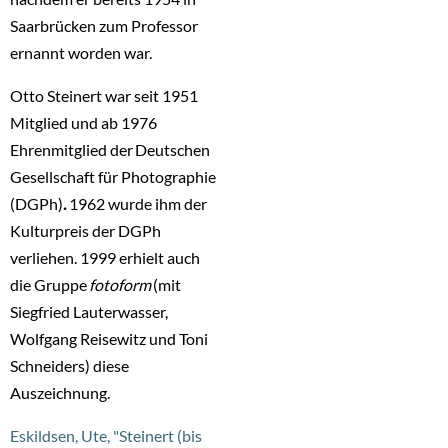
Saarbrücken zum Professor
ernannt worden war.
Otto Steinert war seit 1951
Mitglied und ab 1976
Ehrenmitglied der Deutschen
Gesellschaft für Photographie
(DGPh)
.
1962 wurde ihm der
Kulturpreis der DGPh
verliehen. 1999 erhielt auch
die Gruppe
fotoform
(mit
Siegfried Lauterwasser,
Wolfgang Reisewitz und Toni
Schneiders) diese
Auszeichnung.
Eskildsen, Ute, "Steinert (bis