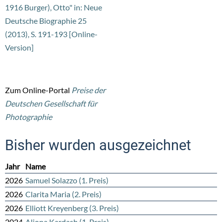
1916 Burger), Otto" in: Neue
Deutsche Biographie 25
(2013), S. 191-193 [Online-
Version]
Zum Online-Portal
Preise der
Deutschen Gesellschaft für
Photographie
Bisher wurden ausgezeichnet
Jahr
Name
2026
Samuel Solazzo (1. Preis)
2026
Clarita Maria (2. Preis)
2026
Elliott Kreyenberg (3. Preis)
2024
Aliona Kardash (1. Preis)