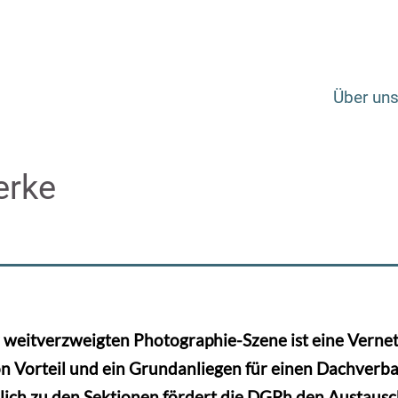
Über un
erke
 weitverzweigten Photographie-Szene ist eine Vernet
on Vorteil und ein Grundanliegen für einen Dachverb
ich zu den Sektionen fördert die DGPh den Austausc