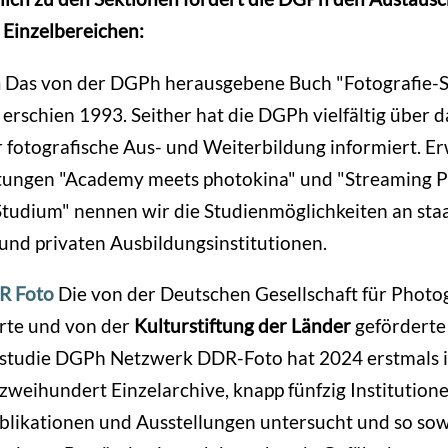
 Einzelbereichen:
m
Das von der DGPh herausgebene Buch "Fotografie-S
erschien 1993. Seither hat die DGPh vielfältig über d
 fotografische Aus- und Weiterbildung informiert. E
tungen "Academy meets photokina" und "Streaming Pi
tudium" nennen wir die Studienmöglichkeiten an sta
nd privaten Ausbildungsinstitutionen.
R Foto
Die von der Deutschen Gesellschaft für Photo
erte und von der
Kulturstiftung der Länder
geförderte
studie DGPh Netzwerk DDR-Foto hat 2024 erstmals 
weihundert Einzelarchive, knapp fünfzig Institution
blikationen und Ausstellungen untersucht und so sow