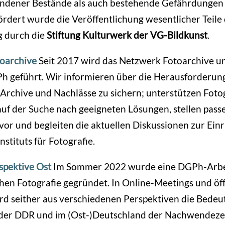
handener Bestände als auch bestehende Gefährdungen 
rdert wurde die Veröffentlichung wesentlicher Teile
 durch die
Stiftung Kulturwerk der VG-Bildkunst
.
oarchive
Seit 2017 wird das Netzwerk Fotoarchive u
h geführt. Wir informieren über die Herausforderun
 Archive und Nachlässe zu sichern; unterstützen Foto
uf der Suche nach geeigneten Lösungen, stellen pass
 vor und begleiten die aktuellen Diskussionen zur Ein
nstituts für Fotografie.
spektive Ost
Im Sommer 2022 wurde eine DGPh-Arbe
hen Fotografie gegründet. In Online-Meetings und öf
d seither aus verschiedenen Perspektiven die Bedeu
 der DDR und im (Ost-)Deutschland der Nachwendezeit