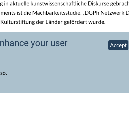
in aktuelle kunstwissenschaftliche Diskurse gebrach
ments ist die Machbarkeitsstudie. „DGPh Netzwerk D
Kulturstiftung der Länder gefördert wurde.
enhance your user
Accept
Newsletter abonn
so.
book-Gruppe