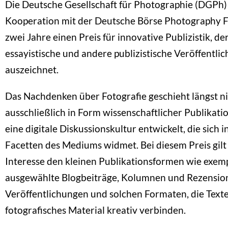
Die Deutsche Gesellschaft für Photographie (DGPh) 
Kooperation mit der Deutsche Börse Photography F
zwei Jahre einen Preis für innovative Publizistik, der
essayistische und andere publizistische Veröffentli
auszeichnet.
Das Nachdenken über Fotografie geschieht längst n
ausschließlich in Form wissenschaftlicher Publikatio
eine digitale Diskussionskultur entwickelt, die sich i
Facetten des Mediums widmet. Bei diesem Preis gil
Interesse den kleinen Publikationsformen wie exem
ausgewählte Blogbeiträge, Kolumnen und Rezension
Veröffentlichungen und solchen Formaten, die Text
fotografisches Material kreativ verbinden.