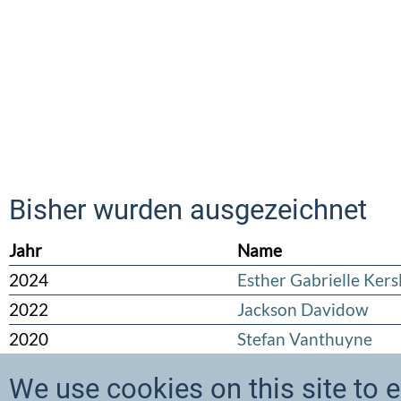
Bisher wurden ausgezeichnet
Jahr
Name
2024
Esther Gabrielle Kers
2022
Jackson Davidow
2020
Stefan Vanthuyne
We use cookies on this site to 