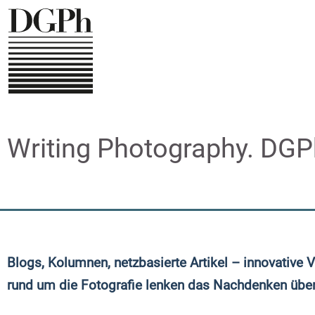
Skip
to
main
content
Writing Photography. DGPh-
Blogs, Kolumnen, netzbasierte Artikel – innovative 
rund um die Fotografie lenken das Nachdenken üb