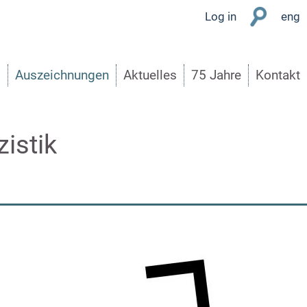
User
Log in
eng
Menu
s
Auszeichnungen
Aktuelles
75 Jahre
Kontakt
istik