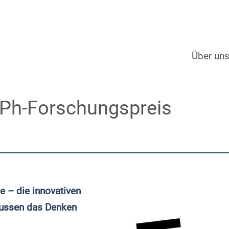
Über un
GPh-Forschungspreis
ge – die innovativen
flussen das Denken