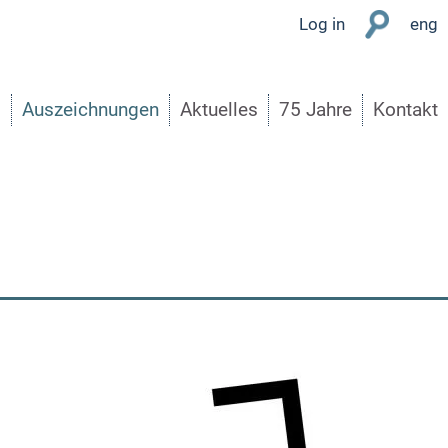
User
Log in
eng
Menu
s
Auszeichnungen
Aktuelles
75 Jahre
Kontakt