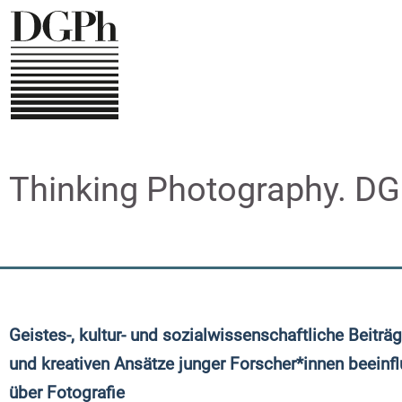
Skip
to
main
content
Thinking Photography. D
Geistes-, kultur- und sozialwissenschaftliche Beiträ
und kreativen Ansätze junger Forscher*innen beein
über Fotografie