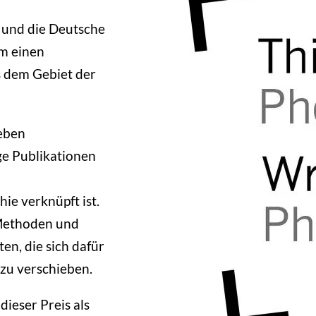
 und die Deutsche
m einen
s dem Gebiet der
neben
ge Publikationen
e verknüpft ist.
 Methoden und
en, die sich dafür
zu verschieben.
dieser Preis als