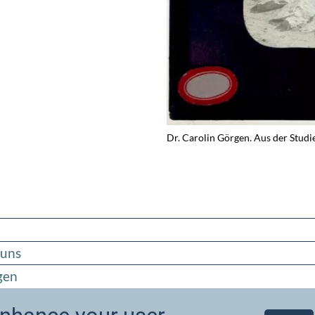
Dr. Carolin Görgen. Aus der Studie
runs
gen