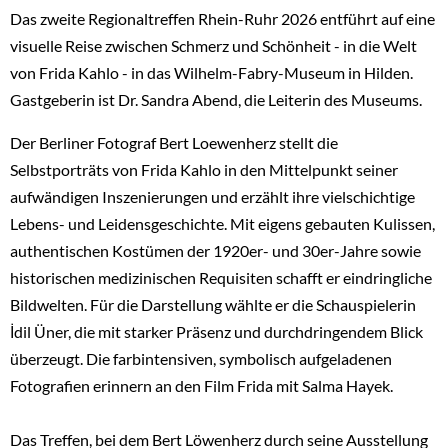
Das zweite Regionaltreffen Rhein-Ruhr 2026 entführt auf eine
visuelle Reise zwischen Schmerz und Schönheit - in die Welt
von Frida Kahlo - in das Wilhelm-Fabry-Museum in Hilden.
Gastgeberin ist Dr. Sandra Abend, die Leiterin des Museums.
Der Berliner Fotograf Bert Loewenherz stellt die
Selbstporträts von Frida Kahlo in den Mittelpunkt seiner
aufwändigen Inszenierungen und erzählt ihre vielschichtige
Lebens- und Leidensgeschichte. Mit eigens gebauten Kulissen,
authentischen Kostümen der 1920er- und 30er-Jahre sowie
historischen medizinischen Requisiten schafft er eindringliche
Bildwelten. Für die Darstellung wählte er die Schauspielerin
İdil Üner, die mit starker Präsenz und durchdringendem Blick
überzeugt. Die farbintensiven, symbolisch aufgeladenen
Fotografien erinnern an den Film Frida mit Salma Hayek.
Das Treffen, bei dem Bert Löwenherz durch seine Ausstellung