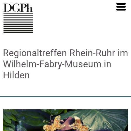
Direkt
zum
Inhalt
Regionaltreffen Rhein-Ruhr im
Wilhelm-Fabry-Museum in
Hilden