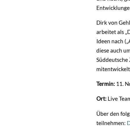
Entwicklungen
Dirk von Gehl
arbeitet als 
Ideen nach („
diese auch um
Süddeutsche 
mitentwickelt
Termin:
11. N
Ort:
Live Team
Über den fol
teilnehmen:
D