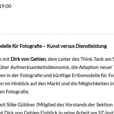
19:00
elle für Fotografie – Kunst versus Dienstleistung
k mit
Dirk von Gehlen
, dem Leiter des Think Tank am 
 über Aufmerksamkeitsökonomie, die Adaption neuer
en in der Fotografie und künftige Erlösmodelle für F
n im Hinblick auf den Markt und die Möglichkeiten in
en Fotografie.
it Silke Güldner (Mitglied des Vorstands der Sektion
t Dirk von Gehlen Einblick in seine Arbeit am SZ-Insti