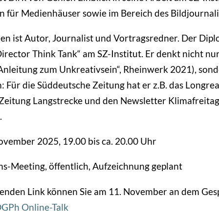
 für Medienhäuser sowie im Bereich des Bildjournal
en ist Autor, Journalist und Vortragsredner. Der Dipl
„Director Think Tank“ am SZ-Institut. Er denkt nicht n
Anleitung zum Unkreativsein“, Rheinwerk 2021), sond
: Für die Süddeutsche Zeitung hat er z.B. das Longr
Zeitung Langstrecke und den Newsletter Klimafreita
.
ovember 2025, 19.00 bis ca. 20.00 Uhr
s-Meeting, öffentlich, Aufzeichnung geplant
genden Link können Sie am 11. November an dem Ges
GPh Online-Talk