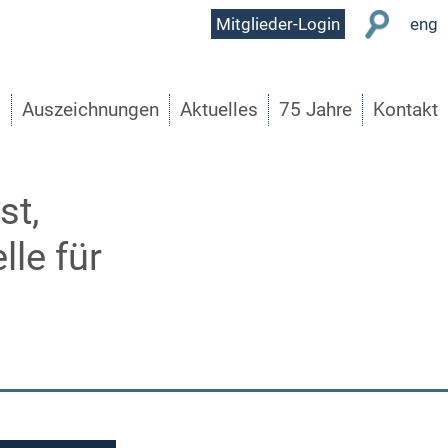
User
Mitglieder-Login
eng
Menu
s
Auszeichnungen
Aktuelles
75 Jahre
Kontakt
st,
le für