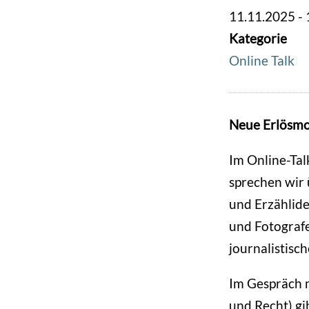
11.11.2025 - 
Kategorie
Online Talk
Neue Erlösmod
Im Online-Tal
sprechen wir
und Erzählide
und Fotografe
journalistisch
Im Gespräch m
und Recht) gib