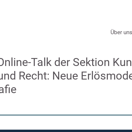
Über un
nline-Talk der Sektion Kun
und Recht: Neue Erlösmodel
afie