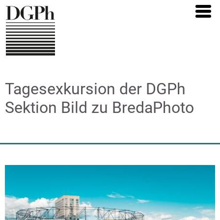
Direkt
zum
Inhalt
Tagesexkursion der DGPh
Sektion Bild zu BredaPhoto