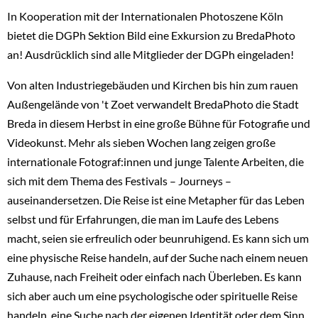
In Kooperation mit der Internationalen Photoszene Köln
bietet die DGPh Sektion Bild eine Exkursion zu BredaPhoto
an! Ausdrücklich sind alle Mitglieder der DGPh eingeladen!
Von alten Industriegebäuden und Kirchen bis hin zum rauen
Außengelände von 't Zoet verwandelt BredaPhoto die Stadt
Breda in diesem Herbst in eine große Bühne für Fotografie und
Videokunst. Mehr als sieben Wochen lang zeigen große
internationale Fotograf:innen und junge Talente Arbeiten, die
sich mit dem Thema des Festivals – Journeys –
auseinandersetzen. Die Reise ist eine Metapher für das Leben
selbst und für Erfahrungen, die man im Laufe des Lebens
macht, seien sie erfreulich oder beunruhigend. Es kann sich um
eine physische Reise handeln, auf der Suche nach einem neuen
Zuhause, nach Freiheit oder einfach nach Überleben. Es kann
sich aber auch um eine psychologische oder spirituelle Reise
handeln, eine Suche nach der eigenen Identität oder dem Sinn