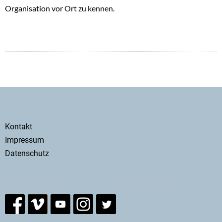
Organisation vor Ort zu kennen.
Secondary
Kontakt
menu
Impressum
Datenschutz