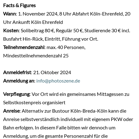
Facts & Figures
Wann
: 1. November 2024, 8 Uhr Abfahrt Köln-Ehrenfeld, 20
Uhr Ankunft Köln Ehrenfeld
Kosten
: Solibeitrag 80 €, Regulär 50 €, Studierende 30 € incl.
Busfahrt Hin-Rück, Eintritt, Führung vor Ort.
Teilnehmendenzahl
: max. 40 Personen,
Mindestteilnehmendenzahl 25
Anmeldefrist
: 21. Oktober 2024
Anmeldung an
:
info@photoszene.de
Verpflegung
: Vor Ort wird ein gemeinsames Mittagessen zu
Selbstkostenpreis organisiert
Anreise
: Alternativ zur Bustour Köln-Breda-Köln kann die
Anreise selbstverständlich individuell mit eigenem PKW oder
Bahn erfolgen. In diesem Falle bitten wir dennoch um
Anmeldung, um die gesamte Personenzahl für die