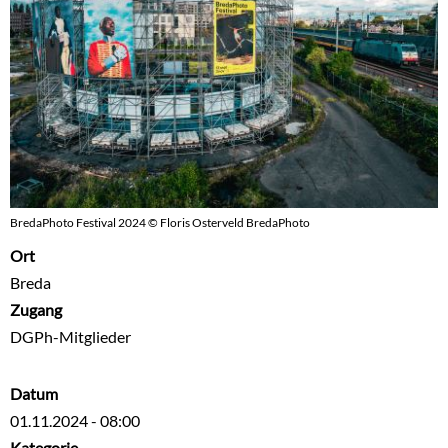
BredaPhoto Festival 2024 © Floris Osterveld BredaPhoto
Ort
Breda
Zugang
DGPh-Mitglieder
Datum
01.11.2024 - 08:00
Kategorie