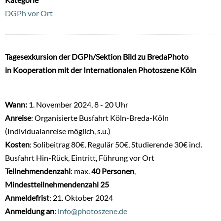
DGPh vor Ort
Tagesexkursion der DGPh/Sektion Bild zu BredaPhoto
in Kooperation mit der Internationalen Photoszene Köln
Wann:
1. November 2024, 8 - 20 Uhr
Anreise
: Organisierte Busfahrt Köln-Breda-Köln
(Individualanreise möglich, s.u.)
Kosten
: Solibeitrag 80€, Regulär 50€, Studierende 30€ incl.
Busfahrt Hin-Rück, Eintritt, Führung vor Ort
Teilnehmendenzahl
: max.
40 Personen
,
Mindestteilnehmendenzahl 25
Anmeldefrist
: 21. Oktober 2024
Anmeldung an
:
info@photoszene.de