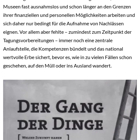
Museen fast ausnahmslos und schon länger an den Grenzen
ihrer finanziellen und personellen Möglichkeiten arbeiten und
sich daher nur bedingt für die Aufnahme von Nachlässen
eignen. Vor allem aber fehlte – zumindest zum Zeitpunkt der
Tagungsvorbereitungen – immer noch eine zentrale
Anlaufstelle, die Kompetenzen bündelt und das national
wertvolle Erbe sichert, bevor es, wie in zu vielen Fällen schon
geschehen, auf den Müll oder ins Ausland wandert.