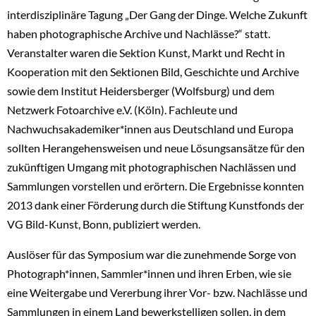
interdisziplinäre Tagung „Der Gang der Dinge. Welche Zukunft
haben photographische Archive und Nachlässe?“ statt.
Veranstalter waren die Sektion Kunst, Markt und Recht in
Kooperation mit den Sektionen Bild, Geschichte und Archive
sowie dem Institut Heidersberger (Wolfsburg) und dem
Netzwerk Fotoarchive e.V. (Köln). Fachleute und
Nachwuchsakademiker*innen aus Deutschland und Europa
sollten Herangehensweisen und neue Lösungsansätze für den
zukünftigen Umgang mit photographischen Nachlässen und
Sammlungen vorstellen und erörtern. Die Ergebnisse konnten
2013 dank einer Förderung durch die Stiftung Kunstfonds der
VG Bild-Kunst, Bonn, publiziert werden.
Auslöser für das Symposium war die zunehmende Sorge von
Photograph*innen, Sammler*innen und ihren Erben, wie sie
eine Weitergabe und Vererbung ihrer Vor- bzw. Nachlässe und
Sammlungen in einem Land bewerkstelligen sollen, in dem