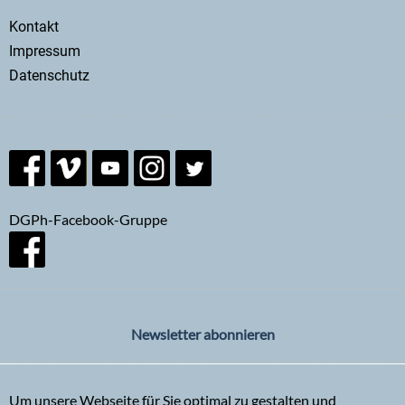
Secondary
Kontakt
menu
Impressum
Datenschutz
DGPh-Facebook-Gruppe
Newsletter abonnieren
Um unsere Webseite für Sie optimal zu gestalten und