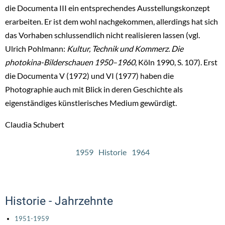
die Documenta III ein entsprechendes Ausstellungskonzept
erarbeiten. Er ist dem wohl nachgekommen, allerdings hat sich
das Vorhaben schlussendlich nicht realisieren lassen (vgl.
Ulrich Pohlmann:
Kultur, Technik und Kommerz. Die
photokina-Bilderschauen 1950–1960
, Köln 1990, S. 107). Erst
die Documenta V (1972) und VI (1977) haben die
Photographie auch mit Blick in deren Geschichte als
eigenständiges künstlerisches Medium gewürdigt.
Claudia Schubert
1959
Historie
1964
Historie - Jahrzehnte
1951-1959