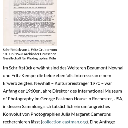
Schriftstück von L. Fritz Gruber vom
18. Juni 1963 Archiv der Deutschen
Gesellschaft für Photographie, Köln
Im Schriftstück erwähnt sind des Weiteren Beaumont Newhall
und Fritz Kempe, die beide ebenfalls Interesse an einem
Erwerb zeigten. Newhall – Kulturpreisträger 1970 – war
Anfang der 1960er Jahre Direktor des International Museum
of Photography im George Eastman House in Rochester, USA,
in dessen Sammlung sich tatsächlich ein umfangreiches
Konvolut von Photographien Julia Margaret Camerons
recherchieren lässt (
collection.eastman.org
). Eine Anfrage