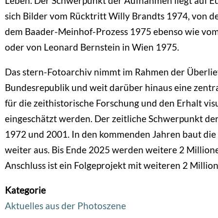
Leben. Der Schwerpunkt der Aufnahmen liegt auf Eu
sich Bilder vom Rücktritt Willy Brandts 1974, von
dem Baader-Meinhof-Prozess 1975 ebenso wie vom A
oder von Leonard Bernstein in Wien 1975.
Das stern-Fotoarchiv nimmt im Rahmen der Überlief
Bundesrepublik und weit darüber hinaus eine zentral
für die zeithistorische Forschung und den Erhalt v
eingeschätzt werden. Der zeitliche Schwerpunkt der d
1972 und 2001. In den kommenden Jahren baut die B
weiter aus. Bis Ende 2025 werden weitere 2 Millionen 
Anschluss ist ein Folgeprojekt mit weiteren 2 Millione
Kategorie
Aktuelles aus der Photoszene