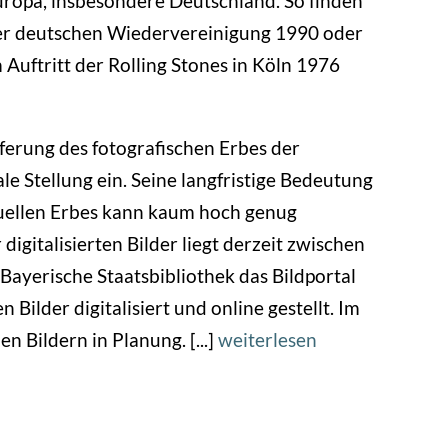
ropa, insbesondere Deutschland. So finden
 der deutschen Wiedervereinigung 1990 oder
uftritt der Rolling Stones in Köln 1976
erung des fotografischen Erbes der
e Stellung ein. Seine langfristige Bedeutung
isuellen Erbes kann kaum hoch genug
igitalisierten Bilder liegt derzeit zwischen
ayerische Staatsbibliothek das Bildportal
Bilder digitalisiert und online gestellt. Im
n Bildern in Planung. [...]
weiterlesen