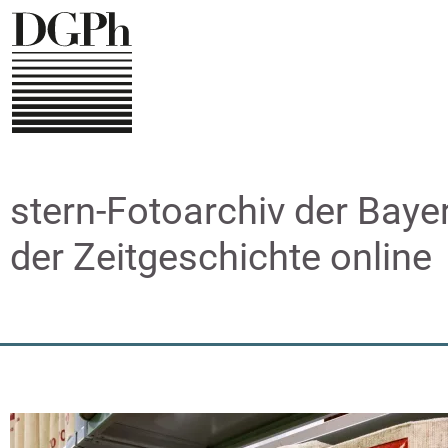
Direkt
zum
Inhalt
stern-Fotoarchiv der Baye
der Zeitgeschichte online