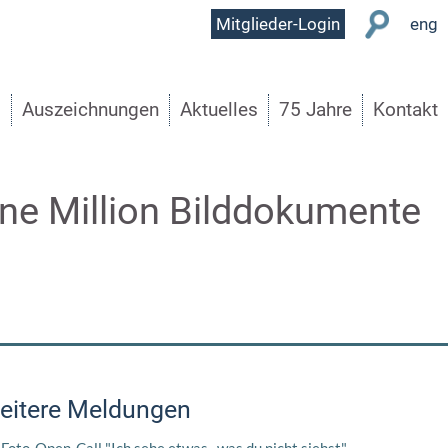
User
Mitglieder-Login
eng
Menu
s
Auszeichnungen
Aktuelles
75 Jahre
Kontakt
ine Million Bilddokumente
eitere Meldungen