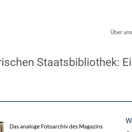
Über un
rischen Staatsbibliothek: E
W
Das analoge Fotoarchiv des Magazins