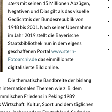
stern
mit seinen 15 Millionen Abzügen,
Negativen und Dias gilt als das visuelle
Gedächtnis der Bundesrepublik von
1948 bis 2001. Nach seiner Übernahme
im Jahr 2019 stellt die Bayerische
Staatsbibliothek nun in dem eigens
geschaffenen Portal
www.stern-
Fotoarchiv.de
das einmillionste
digitalisierte Bild online.
Die thematische Bandbreite der bislang
n internationalen Themen wie z. B. dem
Himmlischen Friedens in Peking 1989
 Wirtschaft, Kultur, Sport und dem täglichen