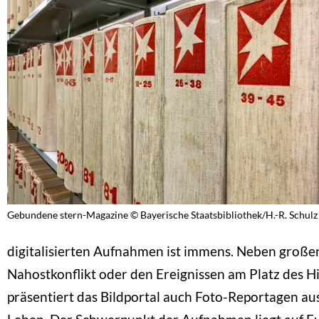
Gebundene stern-Magazine © Bayerische Staatsbibliothek/H.-R. Schulz
digitalisierten Aufnahmen ist immens. Neben große
Nahostkonflikt oder den Ereignissen am Platz des 
präsentiert das Bildportal auch Foto-Reportagen aus