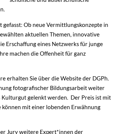
en.
t gefasst: Ob neue Vermittlungskonzepte in
gewählten aktuellen Themen, innovative
ie Erschaffung eines Netzwerks für junge
ahre machen die Offenheit für ganz
ahre erhalten Sie über die Website der DGPh.
mung fotografischer Bildungsarbeit weiter
 Kulturgut gelenkt werden. Der Preis ist mit
ge können mit einer lobenden Erwähnung
er Jury weitere Expert*innen der