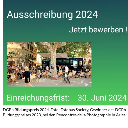
DGPh Bildungspreis 2024. Foto: Fotobus Society, Gewinner des DGPh-
Bildungspreises 2023, bei den Rencontres de la Photographie in Arles