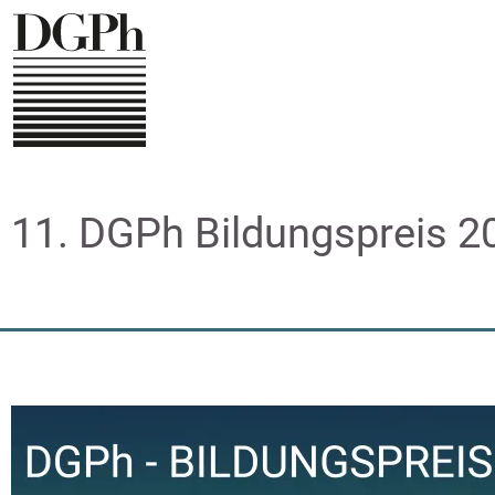
Direkt
zum
Inhalt
11. DGPh Bildungspreis 2