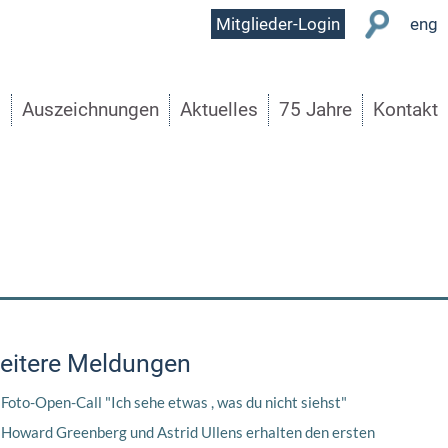
User
Mitglieder-Login
eng
Menu
s
Auszeichnungen
Aktuelles
75 Jahre
Kontakt
eitere Meldungen
Foto-Open-Call "Ich sehe etwas , was du nicht siehst"
Howard Greenberg und Astrid Ullens erhalten den ersten