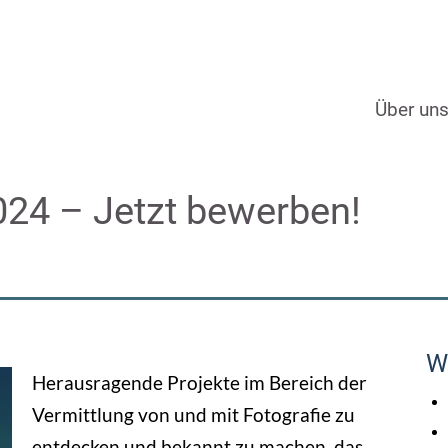
Über un
024 – Jetzt bewerben!
W
Herausragende Projekte im Bereich der
Vermittlung von und mit Fotografie zu
entdecken und bekannt zu machen, das