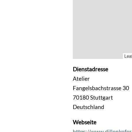
Leaf
Dienstadresse
Atelier
Fangelsbachstrasse 30
70180
Stuttgart
Deutschland
Webseite
https://www.dillenkofer