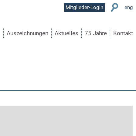
User
Mitglieder-Login
eng
Menu
s
Auszeichnungen
Aktuelles
75 Jahre
Kontakt