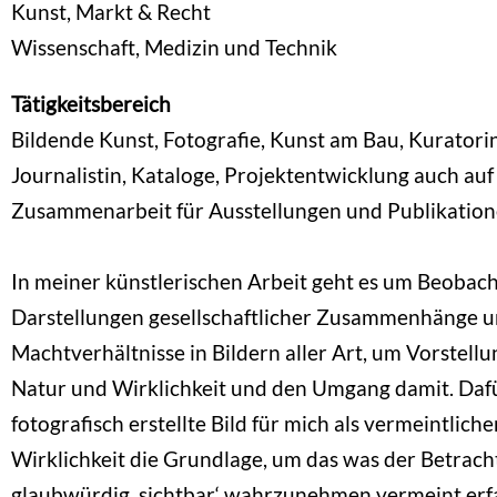
Kunst, Markt & Recht
Wissenschaft, Medizin und Technik
Tätigkeitsbereich
Bildende Kunst, Fotografie, Kunst am Bau, Kuratorin
Journalistin, Kataloge, Projektentwicklung auch au
Zusammenarbeit für Ausstellungen und Publikation
In meiner künstlerischen Arbeit geht es um Beoba
Darstellungen gesellschaftlicher Zusammenhänge 
Machtverhältnisse in Bildern aller Art, um Vorstell
Natur und Wirklichkeit und den Umgang damit. Dafü
fotografisch erstellte Bild für mich als vermeintliche
Wirklichkeit die Grundlage, um das was der Betracht
glaubwürdig ‚sichtbar‘ wahrzunehmen vermeint erf