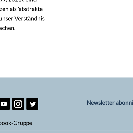
n als 'abstrakte'
unser Verständnis
machen.
Newsletter abonn
book-Gruppe