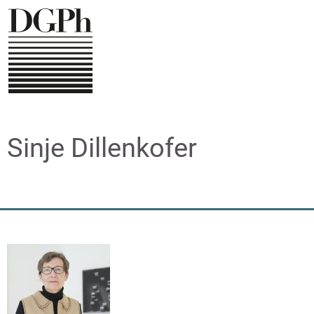
Direkt
zum
Inhalt
Sinje Dillenkofer