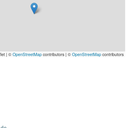
let | ©
OpenStreetMap
contributors
|
©
OpenStreetMap
contributors
.de