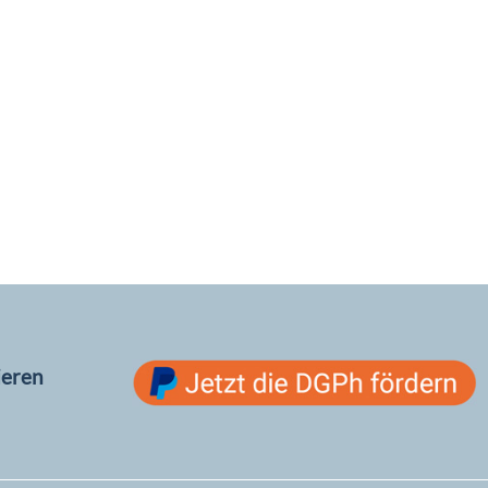
ieren