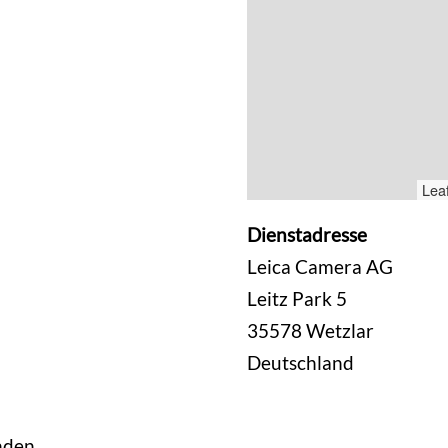
Leaf
Dienstadresse
Leica Camera AG
Leitz Park 5
35578
Wetzlar
Deutschland
nden