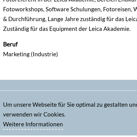
Fotoworkshops, Software Schulungen, Fotoreisen, 
& Durchführung, Lange Jahre zuständig für das Lei
Zuständig für das Equipment der Leica Akademie.
Beruf
Marketing (Industrie)
Secondary
Um unsere Webseite für Sie optimal zu gestalten un
Kontakt
menu
verwenden wir Cookies.
Impressum
Weitere Informationen
Datenschutz
DGPh-Face