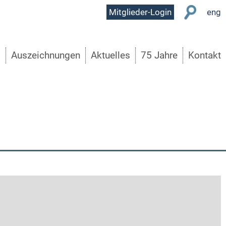
User
Mitglieder-Login
eng
Menu
s
Auszeichnungen
Aktuelles
75 Jahre
Kontakt