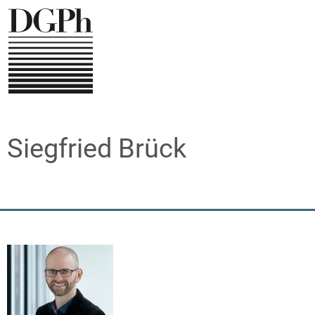
Direkt
zum
Inhalt
Siegfried Brück