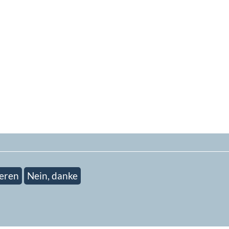
eren
Nein, danke
ieren