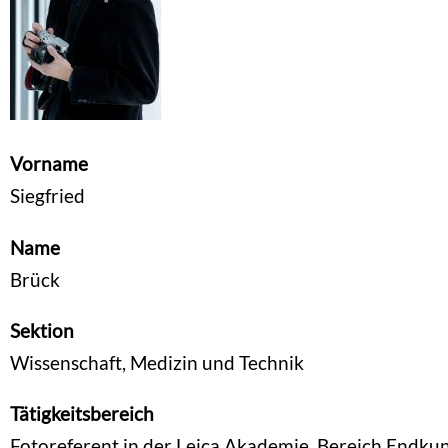
Vorname
Siegfried
Name
Brück
Sektion
Wissenschaft, Medizin und Technik
Tätigkeitsbereich
Fotoreferent in der Leica Akademie, Bereich Endku