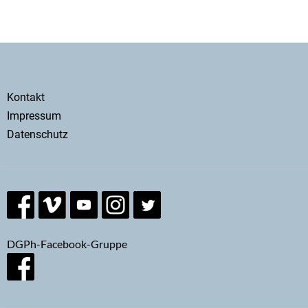
Secondary
Kontakt
menu
Impressum
Datenschutz
DGPh-Facebook-Gruppe