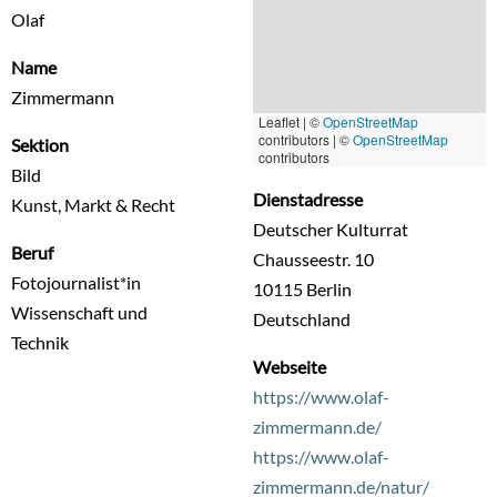
Olaf
Name
Zimmermann
Leaflet | ©
OpenStreetMap
contributors
|
©
OpenStreetMap
Sektion
contributors
Bild
Dienstadresse
Kunst, Markt & Recht
Deutscher Kulturrat
Beruf
Chausseestr. 10
Fotojournalist*in
10115
Berlin
Wissenschaft und
Deutschland
Technik
Webseite
https://www.olaf-
zimmermann.de/
https://www.olaf-
zimmermann.de/natur/