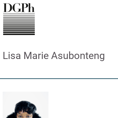
Direkt
zum
Inhalt
Lisa Marie Asubonteng