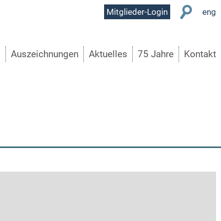
User
Mitglieder-Login
eng
Menu
s
Auszeichnungen
Aktuelles
75 Jahre
Kontakt