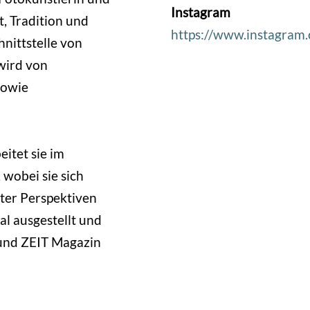
Instagram
, Tradition und
https://www.instagram
hnittstelle von
wird von
sowie
itet sie im
wobei sie sich
ter Perspektiven
al ausgestellt und
und ZEIT Magazin