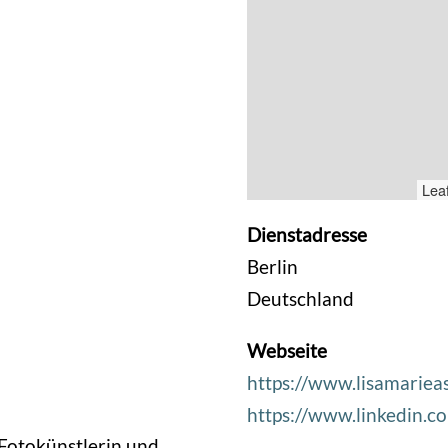
Leaf
Dienstadresse
Berlin
Deutschland
Webseite
https://www.lisamarie
https://www.linkedin.c
 Fotokünstlerin und