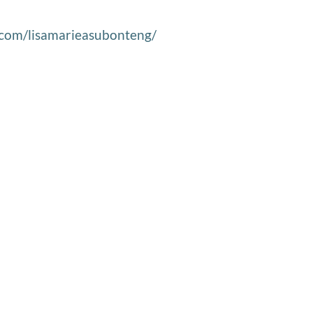
.com/lisamarieasubonteng/