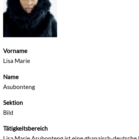
Vorname
Lisa Marie
Name
Asubonteng
Sektion
Bild
Tätigkeitsbereich
Lisa Marie Asubonteng ist eine ghanaisch-deutsche