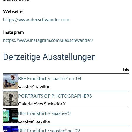
Webseite
https://www.alexschwander.com
Instagram
https://www.instagram.com/alexschwander/
Derzeitige Ausstellungen
bis
BFF Frankfurt // saasfee* no. 04
saasfee*pavillon
PORTRAITS OF PHOTOGRAPHERS
Galerie Yves Sucksdorff
BFF Frankfurt // saasfee*3
saasfee* pavillon
BFF Frankfurt / saasfee* no. 02