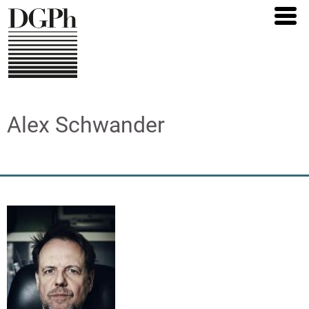
Direkt
zum
Inhalt
Alex Schwander