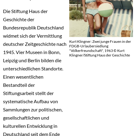
Die Stiftung Haus der
Geschichte der
Bundesrepublik Deutschland
widmet sich der Vermittlung
Kurt Klingner: Zwei junge Frauen in der
deutscher Zeitgeschichte nach
FDGB-Urlaubersiedlung
"Völkerfreundschaft", 1963 © Kurt
1945. Vier Museen in Bonn,
Klingner/Stiftung Haus der Geschichte
Leipzig und Berlin bilden die
unterschiedlichen Standorte.
Einen wesentlichen
Bestandteil der
Stiftungsarbeit stellt der
systematische Aufbau von
Sammlungen zur politischen,
gesellschaftlichen und
kulturellen Entwicklung in
Deutschland seit dem Ende