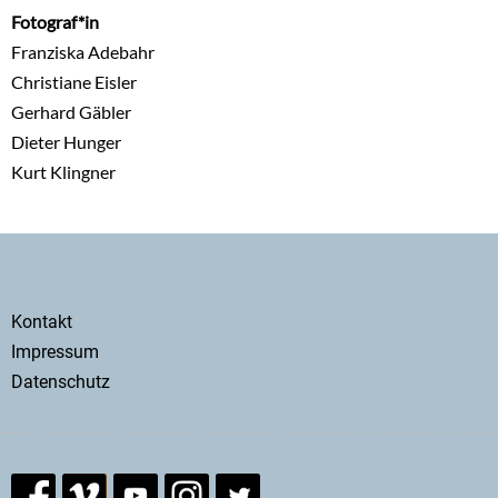
Fotograf*in
Franziska Adebahr
Christiane Eisler
Gerhard Gäbler
Dieter Hunger
Kurt Klingner
Secondary
Kontakt
menu
Impressum
Datenschutz