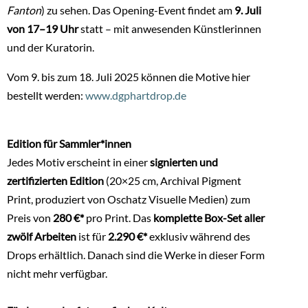
Fanton
) zu sehen. Das Opening-Event findet am
9. Juli
von 17–19 Uhr
statt – mit anwesenden Künstlerinnen
und der Kuratorin.
Vom 9. bis zum 18. Juli 2025 können die Motive hier
bestellt werden:
www.dgphartdrop.de
Edition für Sammler*innen
Jedes Motiv erscheint in einer
signierten und
zertifizierten Edition
(20×25 cm, Archival Pigment
Print, produziert von Oschatz Visuelle Medien) zum
Preis von
280 €*
pro Print. Das
komplette Box-Set aller
zwölf Arbeiten
ist für
2.290 €*
exklusiv während des
Drops erhältlich. Danach sind die Werke in dieser Form
nicht mehr verfügbar.