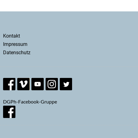
Secondary
Kontakt
menu
Impressum
Datenschutz
DGPh-Facebook-Gruppe