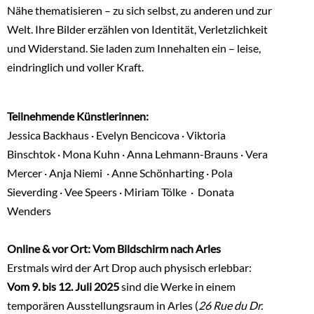
Nähe thematisieren – zu sich selbst, zu anderen und zur
Welt. Ihre Bilder erzählen von Identität, Verletzlichkeit
und Widerstand. Sie laden zum Innehalten ein – leise,
eindringlich und voller Kraft.
Teilnehmende Künstlerinnen:
Jessica Backhaus · Evelyn Bencicova · Viktoria
Binschtok · Mona Kuhn · Anna Lehmann-Brauns · Vera
Mercer · Anja Niemi · Anne Schönharting · Pola
Sieverding · Vee Speers · Miriam Tölke · Donata
Wenders
Online & vor Ort: Vom Bildschirm nach Arles
Erstmals wird der Art Drop auch physisch erlebbar:
Vom 9. bis 12. Juli 2025
sind die Werke in einem
temporären Ausstellungsraum in Arles (
26 Rue du Dr.