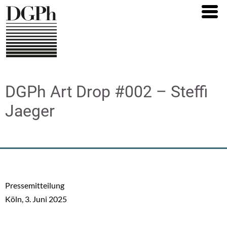
Direkt
zum
Inhalt
DGPh Art Drop #002 – Steffi
Jaeger
Pressemitteilung
Köln, 3. Juni 2025