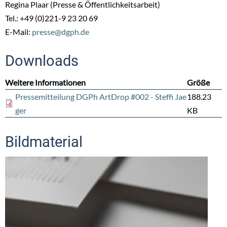
Regina Plaar (Presse & Öffentlichkeitsarbeit)
Tel.: +49 (0)221-9 23 20 69
E-Mail:
presse@dgph.de
Downloads
Weitere Informationen
Größe
Pressemitteilung DGPh ArtDrop #002 - Steffi Jae
188.23
ger
KB
Bildmaterial