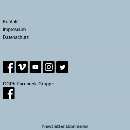
Secondary
Kontakt
menu
Impressum
Datenschutz
DGPh-Facebook-Gruppe
Newsletter abonnieren