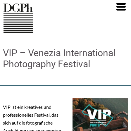
Direkt
zum
Inhalt
VIP – Venezia International
Photography Festival
VIP ist ein kreatives und
professionelles Festival, das
sich auf die fotografische
Ausbildung von anerkannten