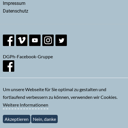
menu
Impressum
Datenschutz
DGPh-Facebook-Gruppe
Um unsere Webseite für Sie optimal zu gestalten und
fortlaufend verbessern zu können, verwenden wir Cookies.
Newsletter abonnieren
Weitere Informationen
Akzeptieren
Nein, danke