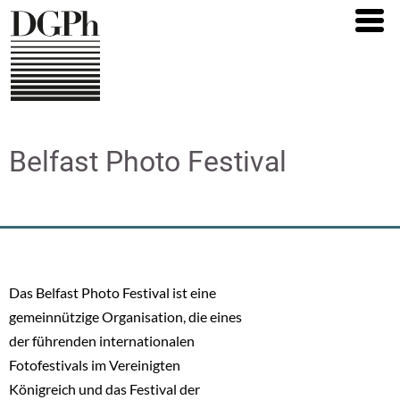
Direkt
zum
Inhalt
Belfast Photo Festival
Das Belfast Photo Festival ist eine
gemeinnützige Organisation, die eines
der führenden internationalen
Fotofestivals im Vereinigten
Königreich und das Festival der