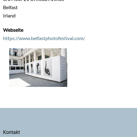
Belfast
Irland
Webseite
https://www.belfastphotofestival.com/
Secondary
Kontakt