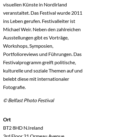
visuellen Künste in Nordirland
veranstaltet. Das Festival wurde 2011
ins Leben gerufen. Festivalleiter ist
Michael Weir. Neben den zahlreichen
Ausstellungen gibt es Vorträge,
Workshops, Symposien,
Portfolioreviews und Führungen. Das
Festivalprogramm greift politische,
kulturelle und soziale Themen auf und
belebt diese mit internationaler
Fotografie.
© Belfast Photo Festival
Ort
BT2 8HD N.Ireland
3rd Floor 21 Ormeau Avenue